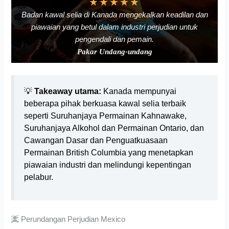
★
★
★
★
★
Badan kawal selia di Kanada mengekalkan keadilan dan
piawaian yang betul dalam industri perjudian untuk
pengendali dan pemain.
Pakar Undang-undang
💡
Takeaway utama:
Kanada mempunyai
beberapa pihak berkuasa kawal selia terbaik
seperti Suruhanjaya Permainan Kahnawake,
Suruhanjaya Alkohol dan Permainan Ontario, dan
Cawangan Dasar dan Penguatkuasaan
Permainan British Columbia yang menetapkan
piawaian industri dan melindungi kepentingan
pelabur.
Perundangan Perjudian Mexico