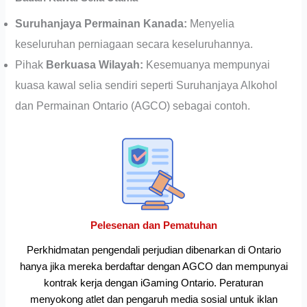
Suruhanjaya Permainan Kanada:
Menyelia
keseluruhan perniagaan secara keseluruhannya.
Pihak
Berkuasa Wilayah:
Kesemuanya mempunyai
kuasa kawal selia sendiri seperti Suruhanjaya Alkohol
dan Permainan Ontario (AGCO) sebagai contoh.
Pelesenan dan Pematuhan
Perkhidmatan pengendali perjudian dibenarkan di Ontario
hanya jika mereka berdaftar dengan AGCO dan mempunyai
kontrak kerja dengan iGaming Ontario. Peraturan
menyokong atlet dan pengaruh media sosial untuk iklan