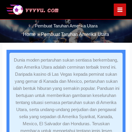
Skip
to
content
Pembuat Taruhan Amerika Utara
Home
Pembuat Taruhan Amerika Utara
Dunia moden pertaruhan sukan sentiasa berkembang,
dan Amerika Utara adalah cerminan terbaik trend ini.
Daripada kasino di Las Vegas kepada peminat sukan
yang gemar di Kanada dan Mexico, pertaruhan sukan
ialah bentuk hiburan yang semakin popular. Panduan ini
bertujuan untuk memberikan gambaran keseluruhan
tentang situasi semasa pertaruhan sukan di Amerika
Utara, serta undang-undang perjudian dan pengawal
selia yang sepadan di Amerika Syarikat, Kanada,
Mexico, El Salvador dan Honduras. Teruskan
membaca untuk mengetahui tentang jenis lesen