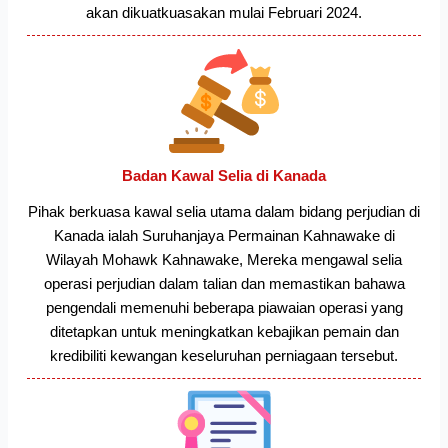
akan dikuatkuasakan mulai Februari 2024.
Badan Kawal Selia di Kanada
Pihak berkuasa kawal selia utama dalam bidang perjudian di
Kanada ialah Suruhanjaya Permainan Kahnawake di
Wilayah Mohawk Kahnawake, Mereka mengawal selia
operasi perjudian dalam talian dan memastikan bahawa
pengendali memenuhi beberapa piawaian operasi yang
ditetapkan untuk meningkatkan kebajikan pemain dan
kredibiliti kewangan keseluruhan perniagaan tersebut.