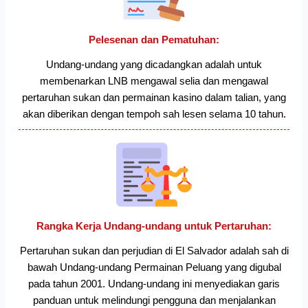
Pelesenan dan Pematuhan:
Undang-undang yang dicadangkan adalah untuk
membenarkan LNB mengawal selia dan mengawal
pertaruhan sukan dan permainan kasino dalam talian, yang
akan diberikan dengan tempoh sah lesen selama 10 tahun.
Rangka Kerja Undang-undang untuk Pertaruhan:
Pertaruhan sukan dan perjudian di El Salvador adalah sah di
bawah Undang-undang Permainan Peluang yang digubal
pada tahun 2001. Undang-undang ini menyediakan garis
panduan untuk melindungi pengguna dan menjalankan