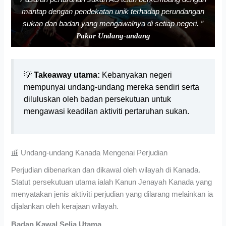
mantap dengan pendekatan unik terhadap perundangan
sukan dan badan yang mengawalnya di setiap negeri. ”
Pakar Undang-undang
💡
Takeaway utama:
Kebanyakan negeri
mempunyai undang-undang mereka sendiri serta
diluluskan oleh badan persekutuan untuk
mengawasi keadilan aktiviti pertaruhan sukan.
Undang-undang Kanada Mengenai Perjudian
Perjudian dibenarkan dan dikawal oleh wilayah di Kanada.
Statut persekutuan utama ialah Kanun Jenayah Kanada yang
menyatakan jenis aktiviti perjudian yang dilarang melainkan ia
dijalankan oleh kerajaan wilayah.
Badan Kawal Selia Utama