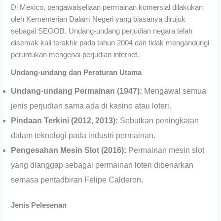
Di Mexico, pengawalseliaan permainan komersial dilakukan
oleh Kementerian Dalam Negeri yang biasanya dirujuk
sebagai SEGOB. Undang-undang perjudian negara telah
disemak kali terakhir pada tahun 2004 dan tidak mengandungi
peruntukan mengenai perjudian internet.
Undang-undang dan Peraturan Utama
Undang-undang Permainan (1947):
Mengawal semua
jenis perjudian sama ada di kasino atau loteri.
Pindaan Terkini (2012, 2013):
Sebutkan peningkatan
dalam teknologi pada industri permainan.
Pengesahan Mesin Slot (2016):
Permainan mesin slot
yang dianggap sebagai permainan loteri dibenarkan
semasa pentadbiran Felipe Calderon.
Jenis Pelesenan