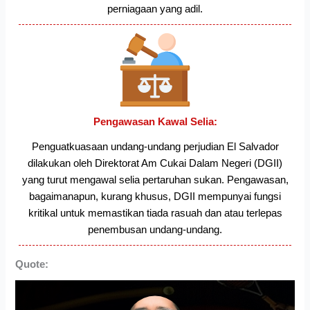
perniagaan yang adil.
Pengawasan Kawal Selia:
Penguatkuasaan undang-undang perjudian El Salvador
dilakukan oleh Direktorat Am Cukai Dalam Negeri (DGII)
yang turut mengawal selia pertaruhan sukan. Pengawasan,
bagaimanapun, kurang khusus, DGII mempunyai fungsi
kritikal untuk memastikan tiada rasuah dan atau terlepas
penembusan undang-undang.
Quote: