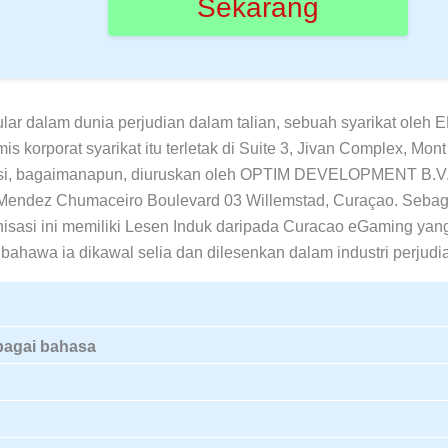
Sekarang
ular dalam dunia perjudian dalam talian, sebuah syarikat oleh
orporat syarikat itu terletak di Suite 3, Jivan Complex, Mont
operasi, bagaimanapun, diuruskan oleh OPTIM DEVELOPMENT B.V
 Mendez Chumaceiro Boulevard 03 Willemstad, Curaçao. Sebag
isasi ini memiliki Lesen Induk daripada Curacao eGaming yan
hawa ia dikawal selia dan dilesenkan dalam industri perjudi
bagai bahasa