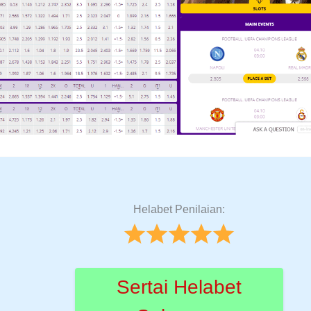
Helabet Penilaian:
Sertai Helabet