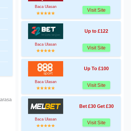
Baca Ulasan
Visit Site
Up to £122
Baca Ulasan
Visit Site
Up To £100
Baca Ulasan
Visit Site
tarasa
Bet £30 Get £30
Baca Ulasan
Visit Site