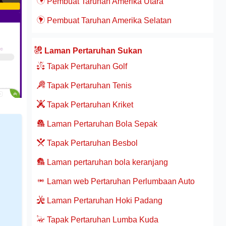
Pembuat Taruhan Amerika Utara
Pembuat Taruhan Amerika Selatan
Laman Pertaruhan Sukan
Tapak Pertaruhan Golf
Tapak Pertaruhan Tenis
Tapak Pertaruhan Kriket
Laman Pertaruhan Bola Sepak
Tapak Pertaruhan Besbol
Laman pertaruhan bola keranjang
Laman web Pertaruhan Perlumbaan Auto
Laman Pertaruhan Hoki Padang
Tapak Pertaruhan Lumba Kuda