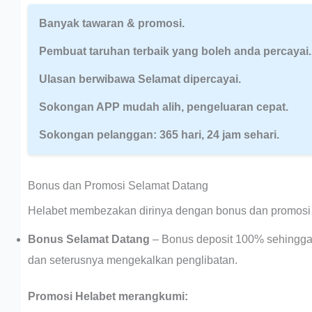
Banyak tawaran & promosi.
Pembuat taruhan terbaik yang boleh anda percayai.
Ulasan berwibawa Selamat dipercayai.
Sokongan APP mudah alih, pengeluaran cepat.
Sokongan pelanggan: 365 hari, 24 jam sehari.
Bonus dan Promosi Selamat Datang
Helabet membezakan dirinya dengan bonus dan promosi y
Bonus Selamat Datang
– Bonus deposit 100% sehingga
dan seterusnya mengekalkan penglibatan.
Promosi Helabet merangkumi: