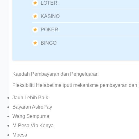
LOTERI
KASINO
POKER
BINGO
Kaedah Pembayaran dan Pengeluaran
Fleksibiliti Helabet meliputi mekanisme pembayaran da
Jauh Lebih Baik
Bayaran AstroPay
Wang Sempurna
M-Pesa Vip Kenya
Mpesa