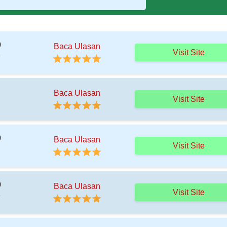
0
Baca Ulasan
Visit Site
a
Baca Ulasan
Visit Site
0
Baca Ulasan
Visit Site
0
Baca Ulasan
Visit Site
a