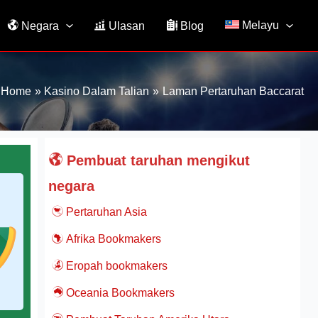
Melayu
Negara
Ulasan
Blog
Home
Kasino Dalam Talian
Laman Pertaruhan Baccarat
Pembuat taruhan mengikut
negara
Pertaruhan Asia
Afrika Bookmakers
Eropah bookmakers
Oceania Bookmakers