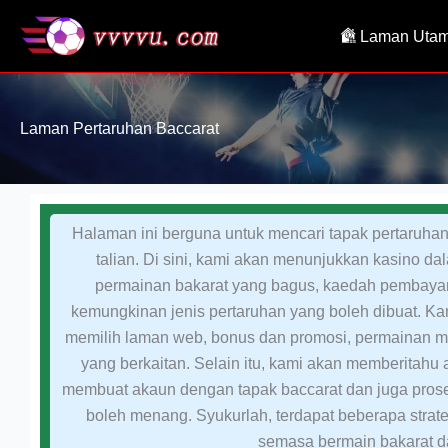
Skip
Laman Uta
to
content
Laman Pertaruhan Baccarat
Halaman ini berguna untuk mencari tapak pertaruhan
talian. Di sini, kami akan menunjukkan kasino da
permainan bakarat yang bagus, kaedah pembayara
kemungkinan jenis pertaruhan yang boleh dibuat. K
memilih laman web, bonus dan promosi, permainan mu
yang berkaitan. Selain itu, kami akan memberitah
membuat akaun dengan tapak baccarat dan juga prose
boleh menang. Syukurlah, terdapat beberapa strat
semasa bermain bakarat da