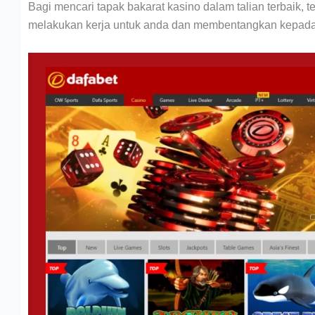
Bagi mencari tapak bakarat kasino dalam talian terbaik, t
melakukan kerja untuk anda dan membentangkan kepada a