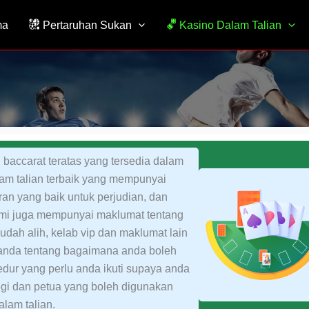
ma
Pertaruhan Sukan
Kasino Dalam Talian
 baccarat teratas yang tersedia dalam
lam talian terbaik yang mempunyai
n yang baik untuk perjudian, dan
ami juga mempunyai maklumat tentang
dah alih, kelab vip dan maklumat lain
u anda tentang bagaimana anda boleh
dur yang perlu anda ikuti supaya anda
egi dan petua yang boleh digunakan
lam talian.