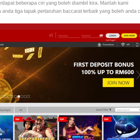
erdapat beberapa ciri yang boleh diambil kira. Marilah kami
nda tiga tapak pertaruhan baccarat terbaik yang boleh anda 