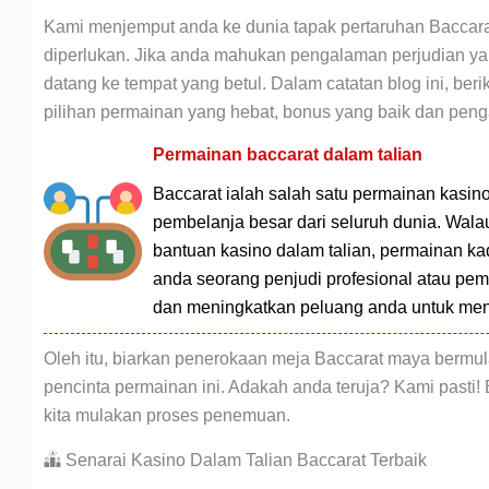
Kami menjemput anda ke dunia tapak pertaruhan Bacca
diperlukan. Jika anda mahukan pengalaman perjudian ya
datang ke tempat yang betul. Dalam catatan blog ini, be
pilihan permainan yang hebat, bonus yang baik dan pen
Permainan baccarat dalam talian
Baccarat ialah salah satu permainan kasino
pembelanja besar dari seluruh dunia. Wal
bantuan kasino dalam talian, permainan ka
anda seorang penjudi profesional atau pem
dan meningkatkan peluang anda untuk me
Oleh itu, biarkan penerokaan meja Baccarat maya bermul
pencinta permainan ini. Adakah anda teruja? Kami pasti! B
kita mulakan proses penemuan.
Senarai Kasino Dalam Talian Baccarat Terbaik