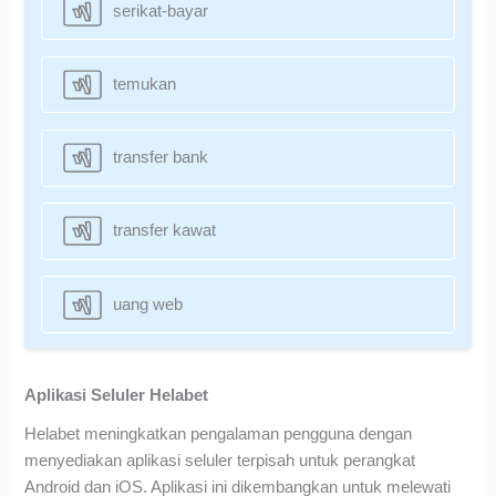
serikat-bayar
temukan
transfer bank
transfer kawat
uang web
Aplikasi Seluler Helabet
Helabet meningkatkan pengalaman pengguna dengan
menyediakan aplikasi seluler terpisah untuk perangkat
Android dan iOS. Aplikasi ini dikembangkan untuk melewati