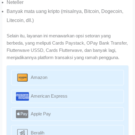
Neteller
Banyak mata uang kripto (misalnya, Bitcoin, Dogecoin,
Litecoin, dll.)
Selain itu, layanan ini menawarkan opsi setoran yang
berbeda, yang meliputi Cards Paystack, OPay Bank Transfer,
Flutterwave USSD, Cards Flutterwave, dan banyak lagi,
menjadikannya platform transaksi yang ramah pengguna.
Amazon
American Express
Apple Pay
Beralih