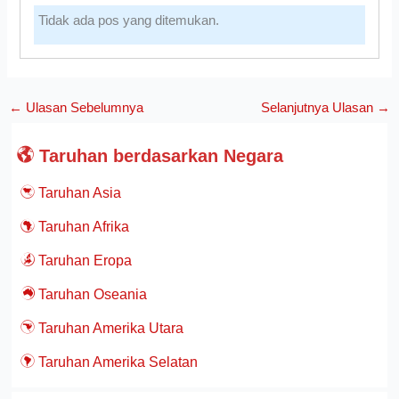
Tidak ada pos yang ditemukan.
←
Ulasan Sebelumnya
Selanjutnya Ulasan
→
Taruhan berdasarkan Negara
Taruhan Asia
Taruhan Afrika
Taruhan Eropa
Taruhan Oseania
Taruhan Amerika Utara
Taruhan Amerika Selatan