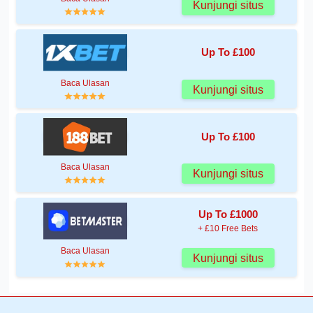
Kunjungi situs
Up To £100
Baca Ulasan
Kunjungi situs
Up To £100
Baca Ulasan
Kunjungi situs
Up To £1000
+ £10 Free Bets
Baca Ulasan
Kunjungi situs