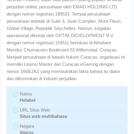
perjudian online, perusahaan oleh EMAG HOLDING LTD
dengan nomor registrasi 189533. Tempat perusahaan
perusahaan terletak di Suite 3, Jivan Complex, Mont Fleuri,
Global Village, Republik Seychelles. Namun, kegiatan
operasional dikelola oleh OPTIM DEVELOPMENT B.V.
dengan nomor registrasi 154511 berlokasi di Abraham
Mendez Chumaceiro Boulevard 03 Willemstad, Curaçao.
Menjadi perusahaan di bawah hukum Curacao, organisasi ini
memiliki Lisensi Master dari Curacao eGaming dengan
nomor 1668/JAZ yang membuktikan fakta bahwa itu diatur
dan dilisensikan di industri perjudian.
Nama
Helabet
URL Situs Web
Situs web multibahasa
Negara
Siprus