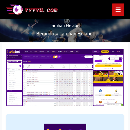
Lewati
ke
konten
Taruhan Helabet
Beranda
Taruhan Helabet