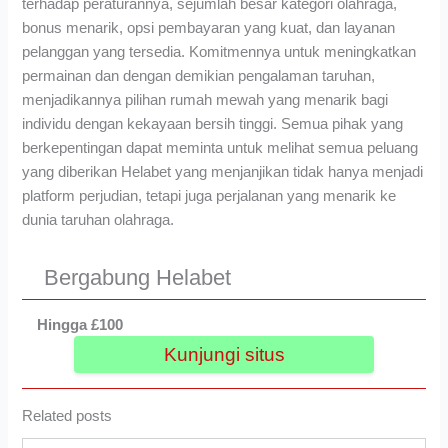
terhadap peraturannya, sejumlah besar kategori olahraga,
bonus menarik, opsi pembayaran yang kuat, dan layanan
pelanggan yang tersedia. Komitmennya untuk meningkatkan
permainan dan dengan demikian pengalaman taruhan,
menjadikannya pilihan rumah mewah yang menarik bagi
individu dengan kekayaan bersih tinggi. Semua pihak yang
berkepentingan dapat meminta untuk melihat semua peluang
yang diberikan Helabet yang menjanjikan tidak hanya menjadi
platform perjudian, tetapi juga perjalanan yang menarik ke
dunia taruhan olahraga.
Bergabung Helabet
Hingga £100
Kunjungi situs
Related posts