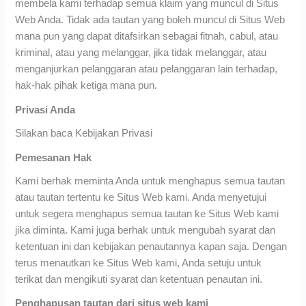
membela kami terhadap semua klaim yang muncul di Situs
Web Anda. Tidak ada tautan yang boleh muncul di Situs Web
mana pun yang dapat ditafsirkan sebagai fitnah, cabul, atau
kriminal, atau yang melanggar, jika tidak melanggar, atau
menganjurkan pelanggaran atau pelanggaran lain terhadap,
hak-hak pihak ketiga mana pun.
Privasi Anda
Silakan baca Kebijakan Privasi
Pemesanan Hak
Kami berhak meminta Anda untuk menghapus semua tautan
atau tautan tertentu ke Situs Web kami. Anda menyetujui
untuk segera menghapus semua tautan ke Situs Web kami
jika diminta. Kami juga berhak untuk mengubah syarat dan
ketentuan ini dan kebijakan penautannya kapan saja. Dengan
terus menautkan ke Situs Web kami, Anda setuju untuk
terikat dan mengikuti syarat dan ketentuan penautan ini.
Penghapusan tautan dari situs web kami