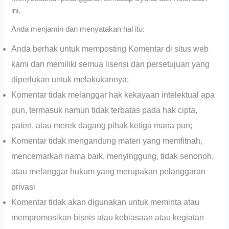
ini.
Anda menjamin dan menyatakan hal itu:
Anda berhak untuk memposting Komentar di situs web
kami dan memiliki semua lisensi dan persetujuan yang
diperlukan untuk melakukannya;
Komentar tidak melanggar hak kekayaan intelektual apa
pun, termasuk namun tidak terbatas pada hak cipta,
paten, atau merek dagang pihak ketiga mana pun;
Komentar tidak mengandung materi yang memfitnah,
mencemarkan nama baik, menyinggung, tidak senonoh,
atau melanggar hukum yang merupakan pelanggaran
privasi
Komentar tidak akan digunakan untuk meminta atau
mempromosikan bisnis atau kebiasaan atau kegiatan