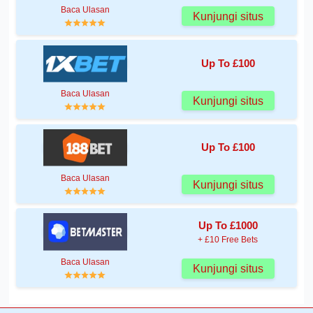
Baca Ulasan
Kunjungi situs
Up To £100
Baca Ulasan
Kunjungi situs
Up To £100
Baca Ulasan
Kunjungi situs
Up To £1000
+ £10 Free Bets
Baca Ulasan
Kunjungi situs