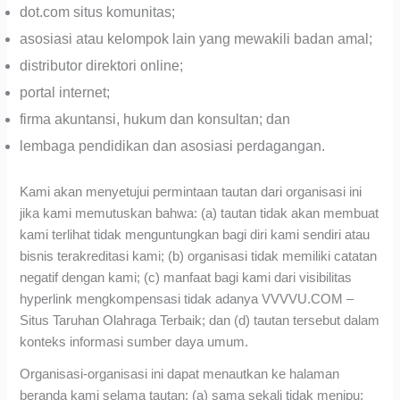
dot.com situs komunitas;
asosiasi atau kelompok lain yang mewakili badan amal;
distributor direktori online;
portal internet;
firma akuntansi, hukum dan konsultan; dan
lembaga pendidikan dan asosiasi perdagangan.
Kami akan menyetujui permintaan tautan dari organisasi ini
jika kami memutuskan bahwa: (a) tautan tidak akan membuat
kami terlihat tidak menguntungkan bagi diri kami sendiri atau
bisnis terakreditasi kami; (b) organisasi tidak memiliki catatan
negatif dengan kami; (c) manfaat bagi kami dari visibilitas
hyperlink mengkompensasi tidak adanya VVVVU.COM –
Situs Taruhan Olahraga Terbaik; dan (d) tautan tersebut dalam
konteks informasi sumber daya umum.
Organisasi-organisasi ini dapat menautkan ke halaman
beranda kami selama tautan: (a) sama sekali tidak menipu;