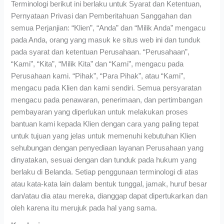
Terminologi berikut ini berlaku untuk Syarat dan Ketentuan,
Pernyataan Privasi dan Pemberitahuan Sanggahan dan
semua Perjanjian: “Klien”, “Anda” dan “Milik Anda” mengacu
pada Anda, orang yang masuk ke situs web ini dan tunduk
pada syarat dan ketentuan Perusahaan. “Perusahaan”,
“Kami”, “Kita”, “Milik Kita” dan “Kami”, mengacu pada
Perusahaan kami. “Pihak”, “Para Pihak”, atau “Kami”,
mengacu pada Klien dan kami sendiri. Semua persyaratan
mengacu pada penawaran, penerimaan, dan pertimbangan
pembayaran yang diperlukan untuk melakukan proses
bantuan kami kepada Klien dengan cara yang paling tepat
untuk tujuan yang jelas untuk memenuhi kebutuhan Klien
sehubungan dengan penyediaan layanan Perusahaan yang
dinyatakan, sesuai dengan dan tunduk pada hukum yang
berlaku di Belanda. Setiap penggunaan terminologi di atas
atau kata-kata lain dalam bentuk tunggal, jamak, huruf besar
dan/atau dia atau mereka, dianggap dapat dipertukarkan dan
oleh karena itu merujuk pada hal yang sama.