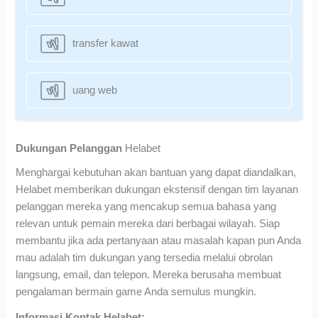
transfer kawat
uang web
Dukungan Pelanggan
Helabet
Menghargai kebutuhan akan bantuan yang dapat diandalkan,
Helabet memberikan dukungan ekstensif dengan tim layanan
pelanggan mereka yang mencakup semua bahasa yang
relevan untuk pemain mereka dari berbagai wilayah. Siap
membantu jika ada pertanyaan atau masalah kapan pun Anda
mau adalah tim dukungan yang tersedia melalui obrolan
langsung, email, dan telepon. Mereka berusaha membuat
pengalaman bermain game Anda semulus mungkin.
Informasi Kontak Helabet: