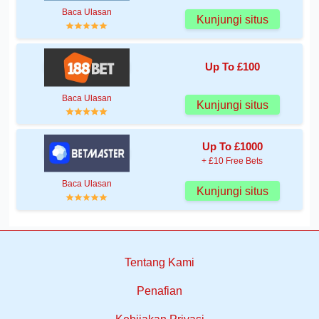
Baca Ulasan
Kunjungi situs
Up To £100
Baca Ulasan
Kunjungi situs
Up To £1000
+ £10 Free Bets
Baca Ulasan
Kunjungi situs
Tentang Kami
Penafian