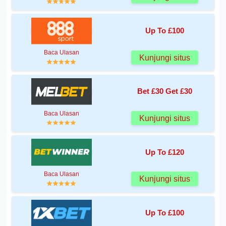
Up To £100
Baca Ulasan
Kunjungi situs
Bet £30 Get £30
Baca Ulasan
Kunjungi situs
Up To £120
Baca Ulasan
Kunjungi situs
Up To £100