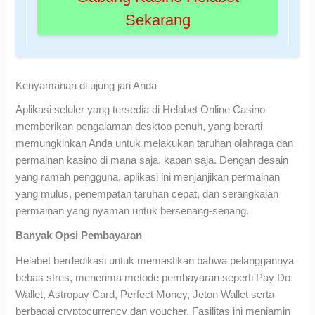
Sekarang
Kenyamanan di ujung jari Anda
Aplikasi seluler yang tersedia di Helabet Online Casino
memberikan pengalaman desktop penuh, yang berarti
memungkinkan Anda untuk melakukan taruhan olahraga dan
permainan kasino di mana saja, kapan saja. Dengan desain
yang ramah pengguna, aplikasi ini menjanjikan permainan
yang mulus, penempatan taruhan cepat, dan serangkaian
permainan yang nyaman untuk bersenang-senang.
Banyak Opsi Pembayaran
Helabet berdedikasi untuk memastikan bahwa pelanggannya
bebas stres, menerima metode pembayaran seperti Pay Do
Wallet, Astropay Card, Perfect Money, Jeton Wallet serta
berbagai cryptocurrency dan voucher. Fasilitas ini menjamin