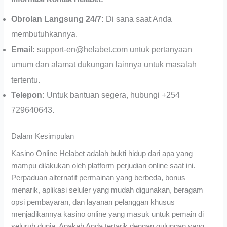
Obrolan Langsung 24/7:
Di sana saat Anda
membutuhkannya.
Email:
support-en@helabet.com
untuk pertanyaan
umum dan alamat dukungan lainnya untuk masalah
tertentu.
Telepon:
Untuk bantuan segera, hubungi +254
729640643.
Dalam Kesimpulan
Kasino Online Helabet adalah bukti hidup dari apa yang
mampu dilakukan oleh platform perjudian online saat ini.
Perpaduan alternatif permainan yang berbeda, bonus
menarik, aplikasi seluler yang mudah digunakan, beragam
opsi pembayaran, dan layanan pelanggan khusus
menjadikannya kasino online yang masuk untuk pemain di
seluruh dunia. Apakah Anda tertarik dengan gulungan yang