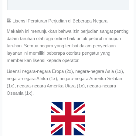
Lisensi Peraturan Perjudian di Beberapa Negara
Makalah ini menunjukkan bahwa izin perjudian sangat penting
dalam taruhan olahraga online baik untuk petaruh maupun
taruhan. Semua negara yang terlibat dalam penyediaan
layanan ini memiliki beberapa otoritas pengatur yang
memberikan lisensi kepada operator.
Lisensi negara-negara Eropa (2x), negara-negara Asia (1x),
negara-negara Afrika (1x), negara-negara Amerika Selatan
(1x), negara-negara Amerika Utara (1x), negara-negara
Oseania (1x).