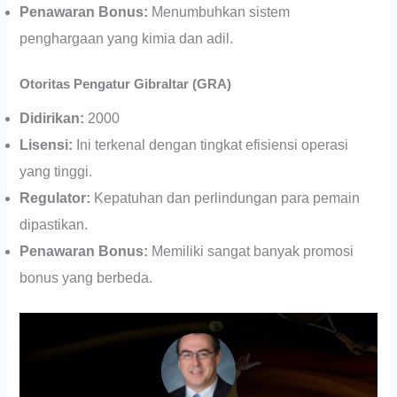
Penawaran Bonus:
Menumbuhkan sistem
penghargaan yang kimia dan adil.
Otoritas Pengatur Gibraltar (GRA)
Didirikan:
2000
Lisensi:
Ini terkenal dengan tingkat efisiensi operasi
yang tinggi.
Regulator:
Kepatuhan dan perlindungan para pemain
dipastikan.
Penawaran Bonus:
Memiliki sangat banyak promosi
bonus yang berbeda.