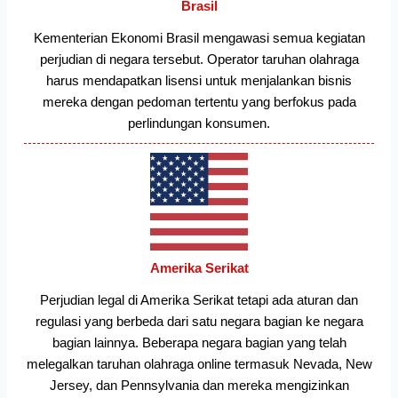
Brasil
Kementerian Ekonomi Brasil mengawasi semua kegiatan
perjudian di negara tersebut. Operator taruhan olahraga
harus mendapatkan lisensi untuk menjalankan bisnis
mereka dengan pedoman tertentu yang berfokus pada
perlindungan konsumen.
Amerika Serikat
Perjudian legal di Amerika Serikat tetapi ada aturan dan
regulasi yang berbeda dari satu negara bagian ke negara
bagian lainnya. Beberapa negara bagian yang telah
melegalkan taruhan olahraga online termasuk Nevada, New
Jersey, dan Pennsylvania dan mereka mengizinkan