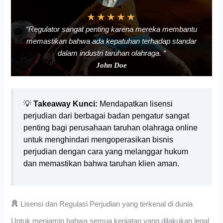
★
★
★
★
★
“Regulator sangat penting karena mereka membantu
memastikan bahwa ada kepatuhan terhadap standar
dalam industri taruhan olahraga. “
John Doe
💡
Takeaway Kunci:
Mendapatkan lisensi
perjudian dari berbagai badan pengatur sangat
penting bagi perusahaan taruhan olahraga online
untuk menghindari mengoperasikan bisnis
perjudian dengan cara yang melanggar hukum
dan memastikan bahwa taruhan klien aman.
Lisensi dan Regulasi Perjudian yang terkenal di dunia
Untuk menjamin bahwa semua kegiatan yang dilakukan legal