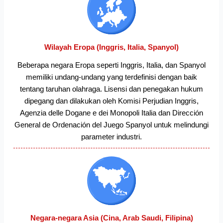
Wilayah Eropa (Inggris, Italia, Spanyol)
Beberapa negara Eropa seperti Inggris, Italia, dan Spanyol
memiliki undang-undang yang terdefinisi dengan baik
tentang taruhan olahraga. Lisensi dan penegakan hukum
dipegang dan dilakukan oleh Komisi Perjudian Inggris,
Agenzia delle Dogane e dei Monopoli Italia dan Dirección
General de Ordenación del Juego Spanyol untuk melindungi
parameter industri.
Negara-negara Asia (Cina, Arab Saudi, Filipina)