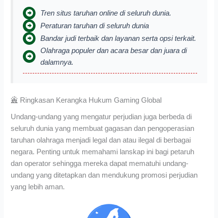
Tren situs taruhan online di seluruh dunia.
Peraturan taruhan di seluruh dunia
Bandar judi terbaik dan layanan serta opsi terkait.
Olahraga populer dan acara besar dan juara di
dalamnya.
Ringkasan Kerangka Hukum Gaming Global
Undang-undang yang mengatur perjudian juga berbeda di
seluruh dunia yang membuat gagasan dan pengoperasian
taruhan olahraga menjadi legal dan atau ilegal di berbagai
negara. Penting untuk memahami lanskap ini bagi petaruh
dan operator sehingga mereka dapat mematuhi undang-
undang yang ditetapkan dan mendukung promosi perjudian
yang lebih aman.