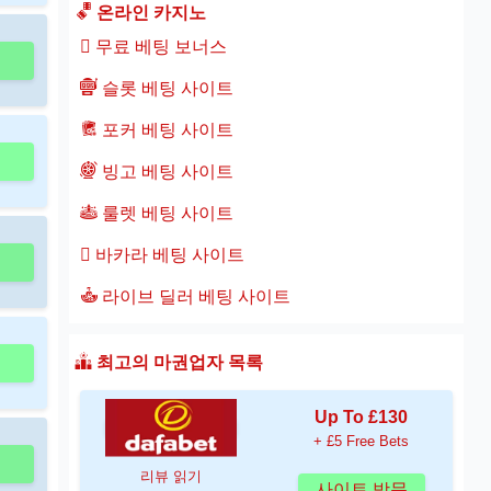
온라인 카지노
무료 베팅 보너스
슬롯 베팅 사이트
포커 베팅 사이트
빙고 베팅 사이트
룰렛 베팅 사이트
바카라 베팅 사이트
라이브 딜러 베팅 사이트
최고의 마권업자 목록
Up To £130
+ £5 Free Bets
리뷰 읽기
사이트 방문