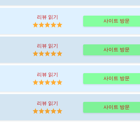
리뷰 읽기
사이트 방문
리뷰 읽기
사이트 방문
리뷰 읽기
사이트 방문
리뷰 읽기
사이트 방문