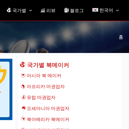
한국어
국가별
리뷰
블로그
홈
국가별 북메이커
아시아 북 메이커
아프리카 마권업자
유럽 마권업자
오세아니아 마권업자
북아메리카 북메이커