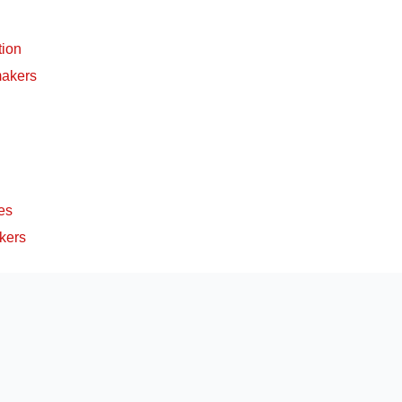
tion
makers
tes
akers