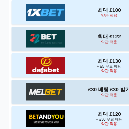
최대 £100
약관 적용
최대 £122
약관 적용
최대 £130
+ £5 무료 베팅
약관 적용
£30 베팅 £30 받
약관 적용
최대 £120
+ £30 무료 베팅
약관 적용