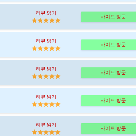
리뷰 읽기
사이트 방문
리뷰 읽기
사이트 방문
리뷰 읽기
사이트 방문
리뷰 읽기
사이트 방문
리뷰 읽기
사이트 방문