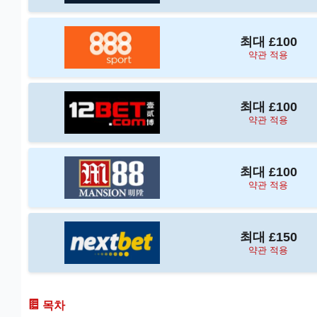
최대 £100
약관 적용
최대 £100
약관 적용
최대 £100
약관 적용
최대 £150
약관 적용
목차