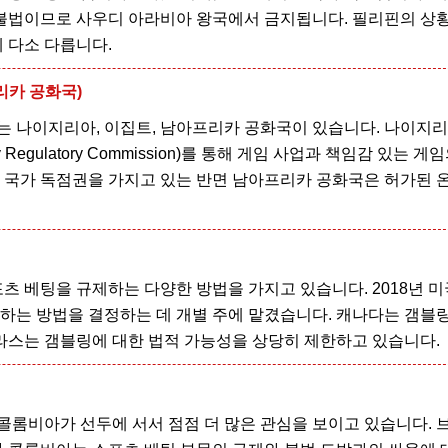
 불법이므로 사우디 아라비아 왕국에서 금지됩니다. 필리핀의 상
 다소 다릅니다.
리카 공화국)
 나이지리아, 이집트, 남아프리카 공화국이 있습니다. 나이지리
ry Regulatory Commission)를 통해 게임 사업과 책임감 있는 게
 국가 독점권을 가지고 있는 반면 남아프리카 공화국은 허가된 
츠 베팅을 규제하는 다양한 방법을 가지고 있습니다. 2018년 미
하는 방법을 결정하는 데 개별 주에 맡겼습니다. 캐나다는 갬블
두라스는 갬블링에 대한 법적 가능성을 상당히 제한하고 있습니다.
 콜롬비아가 선두에 서서 점점 더 많은 관심을 보이고 있습니다. 