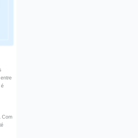
s
 entre
 é
o. Com
té