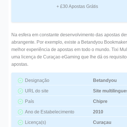
+ £30 Apostas Grátis
Na esfera em constante desenvolvimento das apostas despo
abrangente. Por exemplo, existe a Betandyou Bookmaker
melhor experiência de apostas em todo o mundo. Tixi Mu
uma licença de Curaçao eGaming que lhe dá os requisito
apostas.
Designação
Betandyou
URL do site
Site multilingue
País
Chipre
Ano de Estabelecimento
2010
Licença(s)
Curaçau