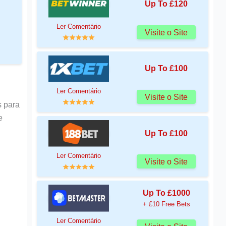
Up To £120
Ler Comentário
Visite o Site
Up To £100
Ler Comentário
Visite o Site
s para
e
Up To £100
Ler Comentário
Visite o Site
Up To £1000
+ £10 Free Bets
Ler Comentário