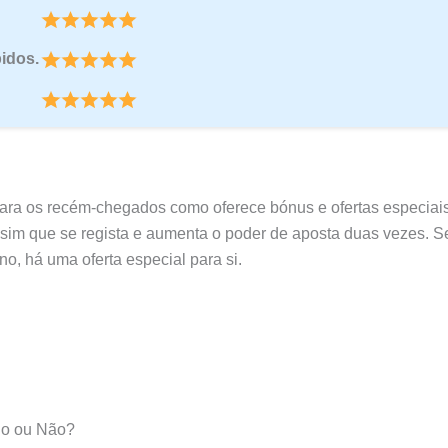
idos.
para os recém-chegados como oferece bónus e ofertas especiai
ssim que se regista e aumenta o poder de aposta duas vezes. S
o, há uma oferta especial para si.
do ou Não?