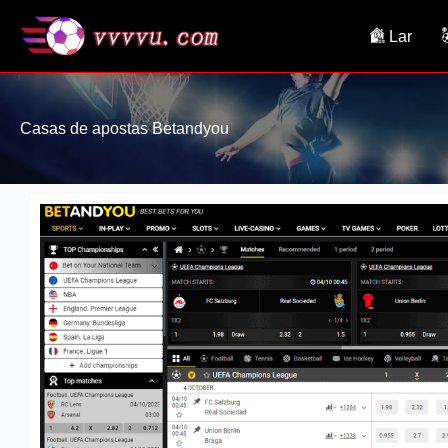
Skip
Lar
to
content
Casas de apostas Betandyou