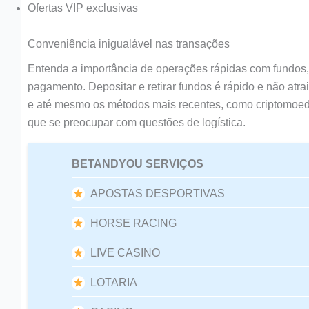
Ofertas VIP exclusivas
Conveniência inigualável nas transações
Entenda a importância de operações rápidas com fundos
pagamento. Depositar e retirar fundos é rápido e não atr
e até mesmo os métodos mais recentes, como criptomoeda
que se preocupar com questões de logística.
BETANDYOU SERVIÇOS
APOSTAS DESPORTIVAS
HORSE RACING
LIVE CASINO
LOTARIA