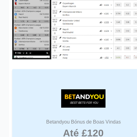
Betandyou Bónus de Boas Vindas
Até £120