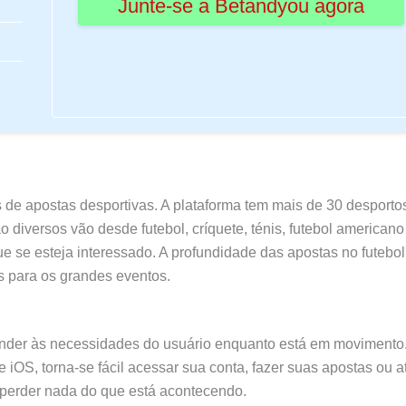
Junte-se a Betandyou agora
 de apostas desportivas. A plataforma tem mais de 30 desporto
o diversos vão desde futebol, críquete, ténis, futebol americano
ue se esteja interessado. A profundidade das apostas no futebol
 para os grandes eventos.
tender às necessidades do usuário enquanto está em moviment
 iOS, torna-se fácil acessar sua conta, fazer suas apostas ou a
a perder nada do que está acontecendo.