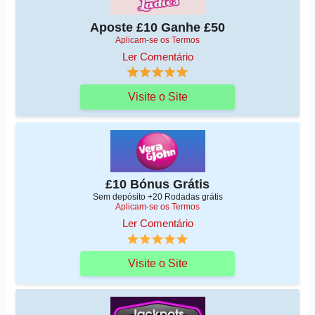
Aposte £10 Ganhe £50
Aplicam-se os Termos
Ler Comentário
Visite o Site
£10 Bónus Grátis
Sem depósito +20 Rodadas grátis
Aplicam-se os Termos
Ler Comentário
Visite o Site