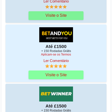
Ler Comentário
Visite o Site
Até £1500
+ 150 Rodadas Grátis
Aplicam-se os Termos
Ler Comentário
Visite o Site
Até £1500
+ 150 Rodadas Grátis