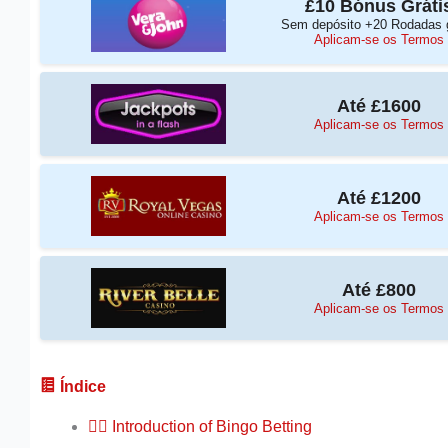
£10 Bónus Gráti
Sem depósito +20 Rodadas g
Aplicam-se os Termos
Até £1600
Aplicam-se os Termos
Até £1200
Aplicam-se os Termos
Até £800
Aplicam-se os Termos
Índice
🏳️‍🌈 Introduction of Bingo Betting