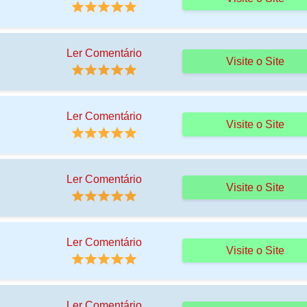
Ler Comentário
Visite o Site
Ler Comentário
Visite o Site
Ler Comentário
Visite o Site
Ler Comentário
Visite o Site
Ler Comentário