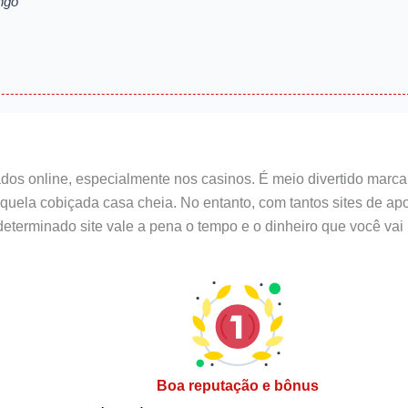
ngo
dos online, especialmente nos casinos. É meio divertido marca
uela cobiçada casa cheia. No entanto, com tantos sites de ap
determinado site vale a pena o tempo e o dinheiro que você vai
Boa reputação e bônus