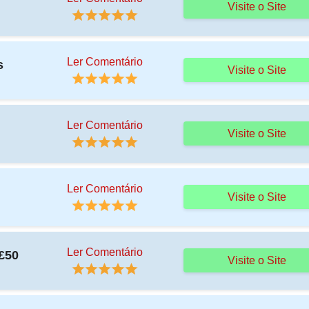
Visite o Site
Ler Comentário
s
Visite o Site
Ler Comentário
Visite o Site
Ler Comentário
Visite o Site
Ler Comentário
£50
Visite o Site