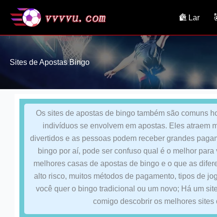
Skip
Lar
to
content
Sites de Apostas Bingo
Os sites de apostas de bingo também são comuns ho
indivíduos se envolvem em apostas. Eles atraem 
divertidos e as pessoas podem receber grandes pagam
bingo por aí, pode ser confuso qual é o melhor para 
melhores casas de apostas de bingo e o que as difere
alto risco, muitos métodos de pagamento, tipos de j
você quer o bingo tradicional ou um novo; Há um sit
comigo descobrir os melhores sites 