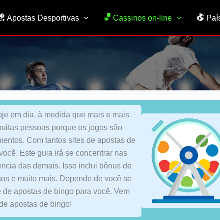
Apostas Desportivas
Cassinos on-line
Paí
je em dia, à medida que mais e mais
muitas pessoas porque os jogos são
entos. Com tantos sites de apostas de
você. Este guia irá se concentrar nas
ncia das demais. Isso inclui bônus de
ogos e muito mais. Depende de você se
e de apostas de bingo para você. Vem
de apostas de bingo!