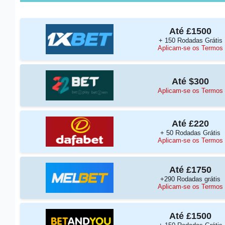
Até £1500
+ 150 Rodadas Grátis
Aplicam-se os Termos
Até $300
Aplicam-se os Termos
Até £220
+ 50 Rodadas Grátis
Aplicam-se os Termos
Até £1750
+290 Rodadas grátis
Aplicam-se os Termos
Até £1500