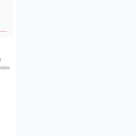
r
ostas