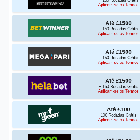
+ 150 Rodadas Grátis
Aplicam-se os Termos
Até £1500
+ 150 Rodadas Grátis
Aplicam-se os Termos
Até £1500
+ 150 Rodadas Grátis
Aplicam-se os Termos
Até £1500
+ 150 Rodadas Grátis
Aplicam-se os Termos
Até £100
100 Rodadas Grátis
Aplicam-se os Termos