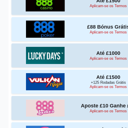
Até £1500
Aplicam-se os Termos
£88 Bónus Gráti
Aplicam-se os Termos
Até £1000
Aplicam-se os Termos
Até £1500
+125 Rodadas Grátis
Aplicam-se os Termos
Aposte £10 Ganhe 
Aplicam-se os Termos