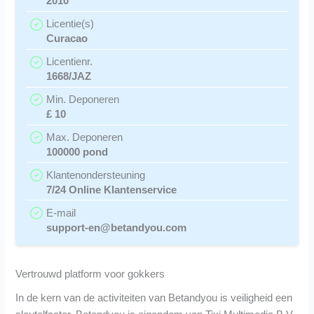
2010
Licentie(s)
Curacao
Licentienr.
1668/JAZ
Min. Deponeren
£ 10
Max. Deponeren
100000 pond
Klantenondersteuning
7/24 Online Klantenservice
E-mail
support-en@betandyou.com
Vertrouwd platform voor gokkers
In de kern van de activiteiten van Betandyou is veiligheid een