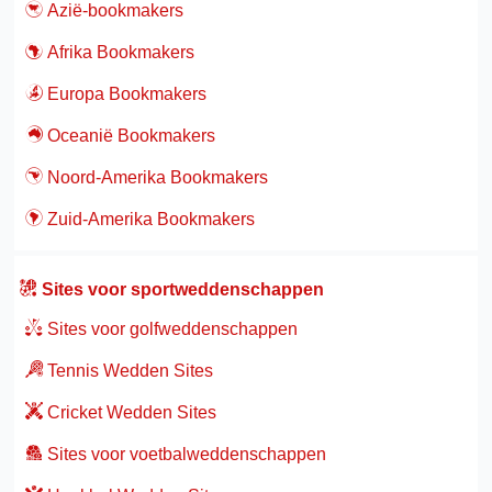
Azië-bookmakers
Afrika Bookmakers
Europa Bookmakers
Oceanië Bookmakers
Noord-Amerika Bookmakers
Zuid-Amerika Bookmakers
Sites voor sportweddenschappen
Sites voor golfweddenschappen
Tennis Wedden Sites
Cricket Wedden Sites
Sites voor voetbalweddenschappen