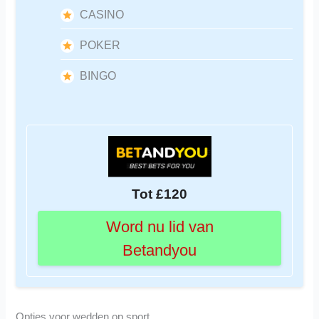
CASINO
POKER
BINGO
Tot £120
Word nu lid van
Betandyou
Opties voor wedden op sport