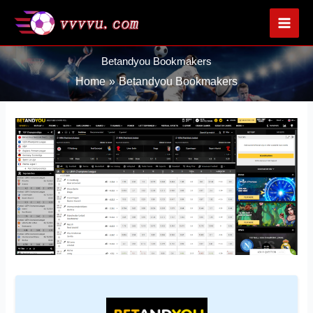
Ga
naar
de
inhoud
Betandyou Bookmakers
Home
Betandyou Bookmakers