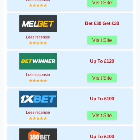
Visit Site
Bet £30 Get £30
Lees recensie
Visit Site
Up To £120
Lees recensie
Visit Site
Up To £100
Lees recensie
Visit Site
Up To £100