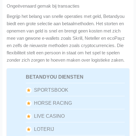
Ongeëvenaard gemak bij transacties
Begrijp het belang van snelle operaties met geld, Betandyou
biedt een grote selectie aan betaalmethoden. Het storten en
opnemen van geld is snel en brengt geen kosten met zich
mee van gewone e-wallets zoals Skrill, Neteller en ecoPayz
en zelfs de nieuwste methoden zoals cryptocurrencies. Die
flexibiliteit stelt een persoon in staat om het spel te spelen
zonder zich zorgen te hoeven maken over logistieke zaken.
BETANDYOU DIENSTEN
SPORTSBOOK
HORSE RACING
LIVE CASINO
LOTERIJ