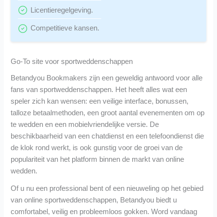
Licentieregelgeving.
Competitieve kansen.
Go-To site voor sportweddenschappen
Betandyou Bookmakers zijn een geweldig antwoord voor alle
fans van sportweddenschappen. Het heeft alles wat een
speler zich kan wensen: een veilige interface, bonussen,
talloze betaalmethoden, een groot aantal evenementen om op
te wedden en een mobielvriendelijke versie. De
beschikbaarheid van een chatdienst en een telefoondienst die
de klok rond werkt, is ook gunstig voor de groei van de
populariteit van het platform binnen de markt van online
wedden.
Of u nu een professional bent of een nieuweling op het gebied
van online sportweddenschappen, Betandyou biedt u
comfortabel, veilig en probleemloos gokken. Word vandaag