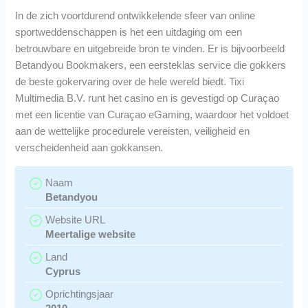
In de zich voortdurend ontwikkelende sfeer van online
sportweddenschappen is het een uitdaging om een
betrouwbare en uitgebreide bron te vinden. Er is bijvoorbeeld
Betandyou Bookmakers, een eersteklas service die gokkers
de beste gokervaring over de hele wereld biedt. Tixi
Multimedia B.V. runt het casino en is gevestigd op Curaçao
met een licentie van Curaçao eGaming, waardoor het voldoet
aan de wettelijke procedurele vereisten, veiligheid en
verscheidenheid aan gokkansen.
Naam
Betandyou
Website URL
Meertalige website
Land
Cyprus
Oprichtingsjaar