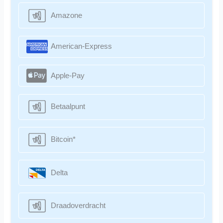
Amazone
American-Express
Apple-Pay
Betaalpunt
Bitcoin*
Delta
Draadoverdracht