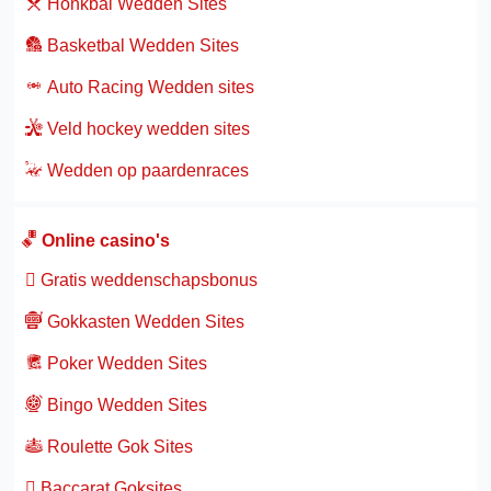
Honkbal Wedden Sites
Basketbal Wedden Sites
Auto Racing Wedden sites
Veld hockey wedden sites
Wedden op paardenraces
Online casino's
Gratis weddenschapsbonus
Gokkasten Wedden Sites
Poker Wedden Sites
Bingo Wedden Sites
Roulette Gok Sites
Baccarat Goksites