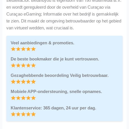
sleutelfactor. Betandyou is eigendom van Tixi Multimedia B.V.
en wordt gereguleerd door de overheid van Curaçao via
Curaçao eGaming; Informatie over het bedrijf is gemakkelijk
te zien. Dit maakt de omgeving betrouwbaarder op het gebied
van virtueel wedden, wat cruciaal is.
Veel aanbiedingen & promoties.
De beste bookmaker die je kunt vertrouwen.
Gezaghebbende beoordeling Veilig betrouwbaar.
Mobiele APP-ondersteuning, snelle opnames.
Klantenservice: 365 dagen, 24 uur per dag.