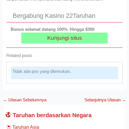
Bergabung Kasino 22Taruhan
Bonus selamat datang 100%. Hingga $300
Kunjungi situs
Related posts
Tidak ada pos yang ditemukan.
←
Ulasan Sebelumnya
Selanjutnya Ulasan
→
Taruhan berdasarkan Negara
Taruhan Asia