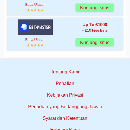
Baca Ulasan
Kunjungi situs
Up To £1000
+ £10 Free Bets
Baca Ulasan
Kunjungi situs
Tentang Kami
Penafian
Kebijakan Privasi
Perjudian yang Bertanggung Jawab
Syarat dan Ketentuan
Hubungi Kami