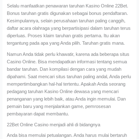
Selalu manfaatkan penawaran taruhan Kasino Online 22Bet.
Bonus taruhan gratis digunakan sebagai bonus pendaftaran.
Kesimpulannya, selain perusahaan taruhan paling canggih,
daftar acara olahraga yang berpartisipasi dalam taruhan terus
diperluas. Proses klaim taruhan gratis pertama. Itu akan
tergantung pada apa yang Anda pilih. Taruhan gratis mana.
Namun Anda tidak perlu khawatir, karena ada beberapa situs
Casino Online. Bisa mendapatkan informasi tentang semua
bandar taruhan. Dan kompilasi dengan cara yang mudah
dipahami. Saat mencari situs taruhan paling andal, Anda perlu
mempertimbangkan hal-hal tertentu. Apakah Anda seorang
pedagang taruhan Kasino Online dewasa yang mencari
penanganan yang lebih baik, atau Anda ingin memulai. Dan
pemain baru yang menjalankan game, pemrosesan
pembayaran dapat membantu.
22Bet Online Casino menjadi ahli di bidangnya
Anda bisa memulai petualangan. Anda harus mulai bertaruh