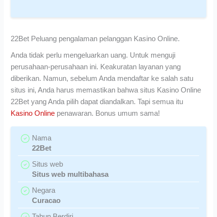
22Bet Peluang pengalaman pelanggan Kasino Online.
Anda tidak perlu mengeluarkan uang. Untuk menguji
perusahaan-perusahaan ini. Keakuratan layanan yang
diberikan. Namun, sebelum Anda mendaftar ke salah satu
situs ini, Anda harus memastikan bahwa situs Kasino Online
22Bet yang Anda pilih dapat diandalkan. Tapi semua itu
Kasino Online
penawaran. Bonus umum sama!
Nama
22Bet
Situs web
Situs web multibahasa
Negara
Curacao
Tahun Berdiri