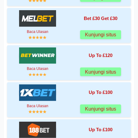
Bet £30 Get £30
Baca Ulasan
Kunjungi situs
Up To £120
Baca Ulasan
Kunjungi situs
Up To £100
Baca Ulasan
Kunjungi situs
Up To £100