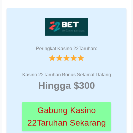
Peringkat Kasino 22Taruhan:
Kasino 22Taruhan Bonus Selamat Datang
Hingga $300
Gabung Kasino
22Taruhan Sekarang