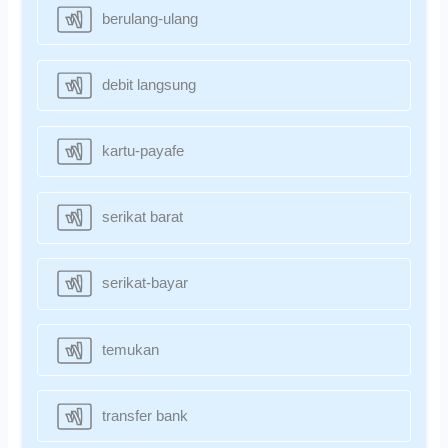
berulang-ulang
debit langsung
kartu-payafe
serikat barat
serikat-bayar
temukan
transfer bank