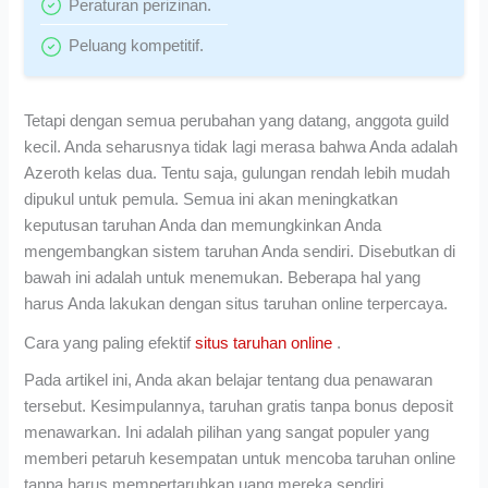
Peraturan perizinan.
Peluang kompetitif.
Tetapi dengan semua perubahan yang datang, anggota guild
kecil. Anda seharusnya tidak lagi merasa bahwa Anda adalah
Azeroth kelas dua. Tentu saja, gulungan rendah lebih mudah
dipukul untuk pemula. Semua ini akan meningkatkan
keputusan taruhan Anda dan memungkinkan Anda
mengembangkan sistem taruhan Anda sendiri. Disebutkan di
bawah ini adalah untuk menemukan. Beberapa hal yang
harus Anda lakukan dengan situs taruhan online terpercaya.
Cara yang paling efektif
situs taruhan online
.
Pada artikel ini, Anda akan belajar tentang dua penawaran
tersebut. Kesimpulannya, taruhan gratis tanpa bonus deposit
menawarkan. Ini adalah pilihan yang sangat populer yang
memberi petaruh kesempatan untuk mencoba taruhan online
tanpa harus mempertaruhkan uang mereka sendiri.