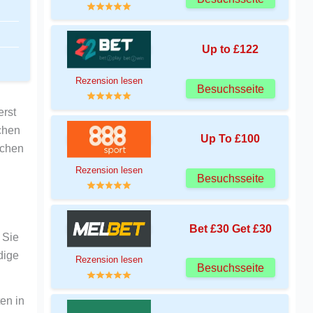
Up to £122
Rezension lesen
Besuchsseite
erst
chen
Up To £100
ichen
Rezension lesen
Besuchsseite
Bet £30 Get £30
 Sie
dige
Rezension lesen
Besuchsseite
en in