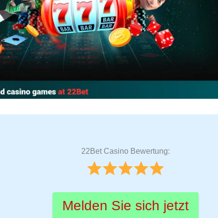
22Bet Casino Bewertung:
Melden Sie sich jetzt