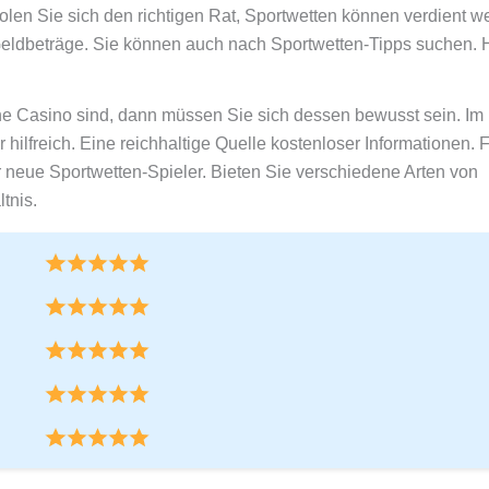
en Sie sich den richtigen Rat, Sportwetten können verdient w
e Geldbeträge. Sie können auch nach Sportwetten-Tipps suchen. 
ne Casino sind, dann müssen Sie sich dessen bewusst sein. Im
 hilfreich. Eine reichhaltige Quelle kostenloser Informationen. 
r neue Sportwetten-Spieler. Bieten Sie verschiedene Arten von
tnis.