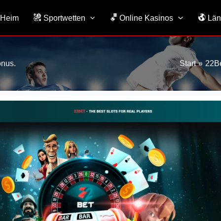
Heim
Sportwetten
Online Kasinos
Län
Start
22Be
onus.