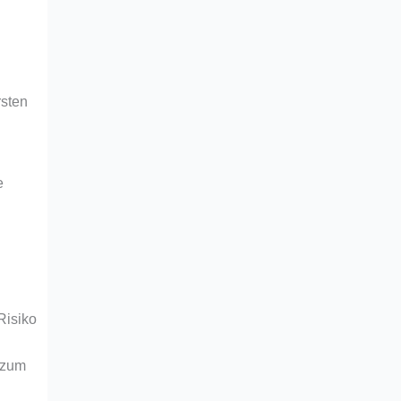
rsten
e
Risiko
n zum