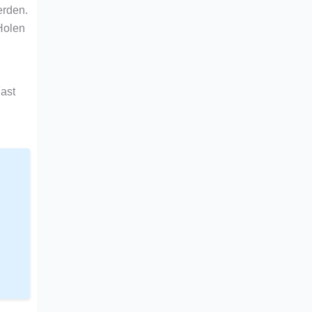
erden.
Holen
Fast