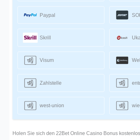
Paypal
SO
Skrill
Uk
Visum
We
Zahlstelle
ent
west-union
wie
Holen Sie sich den 22Bet Online Casino Bonus kostenlos