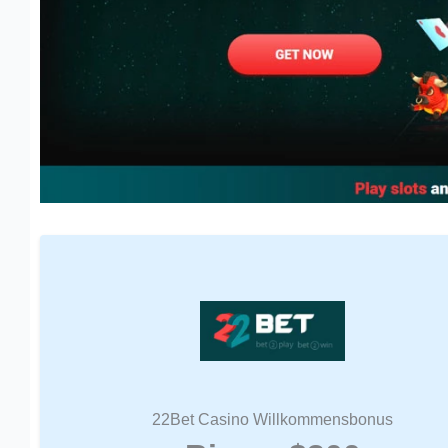
22Bet Casino Willkommensbonus