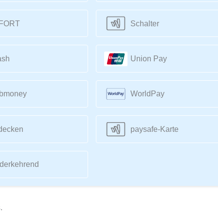
FORT
Schalter
ash
Union Pay
bmoney
WorldPay
decken
paysafe-Karte
derkehrend
.