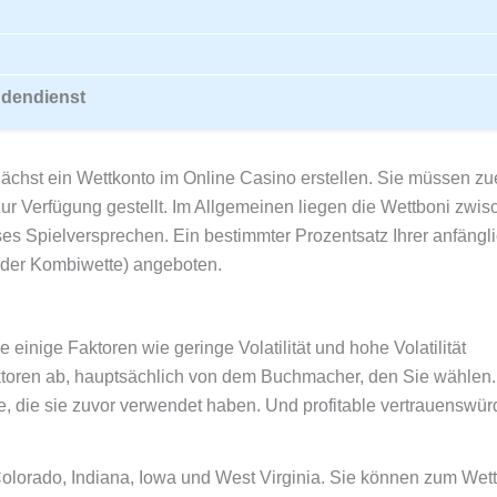
ndendienst
hst ein Wettkonto im Online Casino erstellen. Sie müssen zu
r Verfügung gestellt. Im Allgemeinen liegen die Wettboni zwis
s Spielversprechen. Ein bestimmter Prozentsatz Ihrer anfängl
 oder Kombiwette) angeboten.
einige Faktoren wie geringe Volatilität und hohe Volatilität
Faktoren ab, hauptsächlich von dem Buchmacher, den Sie wählen.
, die sie zuvor verwendet haben. Und profitable vertrauenswür
Colorado, Indiana, Iowa und West Virginia. Sie können zum Wett