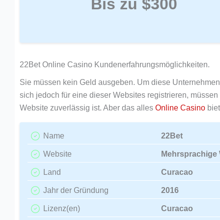
Bis zu $300
22Bet Online Casino Kundenerfahrungsmöglichkeiten.
Sie müssen kein Geld ausgeben. Um diese Unternehmen zu 
sich jedoch für eine dieser Websites registrieren, müssen
Website zuverlässig ist. Aber das alles
Online Casino
biet
Name
22Bet
Website
Mehrsprachige 
Land
Curacao
Jahr der Gründung
2016
Lizenz(en)
Curacao