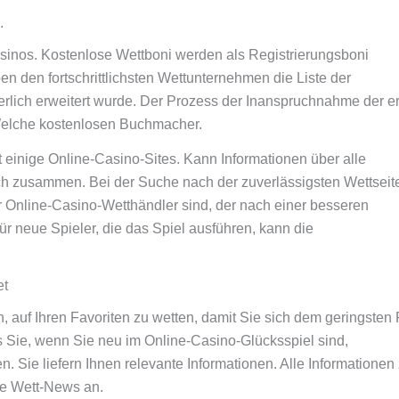
.
inos. Kostenlose Wettboni werden als Registrierungsboni
 den fortschrittlichsten Wettunternehmen die Liste der
erlich erweitert wurde. Der Prozess der Inanspruchnahme der e
Welche kostenlosen Buchmacher.
einige Online-Casino-Sites. Kann Informationen über alle
ich zusammen. Bei der Suche nach der zuverlässigsten Wettseit
r Online-Casino-Wetthändler sind, der nach einer besseren
 neue Spieler, die das Spiel ausführen, kann die
et
 auf Ihren Favoriten zu wetten, damit Sie sich dem geringsten 
 Sie, wenn Sie neu im Online-Casino-Glücksspiel sind,
. Sie liefern Ihnen relevante Informationen. Alle Informatione
re Wett-News an.