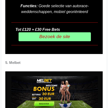
Functies:
Goede selectie van autorace-
weddenschappen, mobiel georiënteerd
Tot £120 + £30 Free Bets
Bezoek de site
5. Melbet