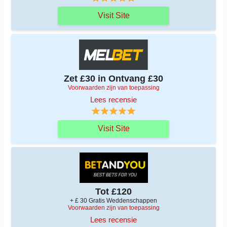
Visit Site
Zet £30 in Ontvang £30
Voorwaarden zijn van toepassing
Lees recensie
Visit Site
Tot £120
+ £ 30 Gratis Weddenschappen
Voorwaarden zijn van toepassing
Lees recensie