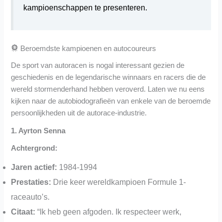
kampioenschappen te presenteren.
Beroemdste kampioenen en autocoureurs
De sport van autoracen is nogal interessant gezien de
geschiedenis en de legendarische winnaars en racers die de
wereld stormenderhand hebben veroverd. Laten we nu eens
kijken naar de autobiodografieën van enkele van de beroemde
persoonlijkheden uit de autorace-industrie.
1. Ayrton Senna
Achtergrond:
Jaren actief:
1984-1994
Prestaties:
Drie keer wereldkampioen Formule 1-
raceauto’s.
Citaat:
“Ik heb geen afgoden. Ik respecteer werk,