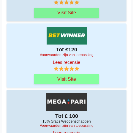
Visit Site
Tot £120
Voorwaarden zijn van toepassing
Lees recensie
Visit Site
Tot £ 100
15% Gratis Weddenschappen
Voorwaarden zijn van toepassing
Lees recensie