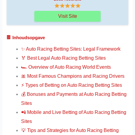
Visit Site
Inhoudsopgave
✨ Auto Racing Betting Sites: Legal Framework
🏅 Best Legal Auto Racing Betting Sites
🏎️ Overview of Auto Racing World Events
🎀 Most Famous Champions and Racing Drivers
⚡️ Types of Betting on Auto Racing Betting Sites
💰 Bonuses and Payments at Auto Racing Betting
Sites
📲 Mobile and Live Betting of Auto Racing Betting
Sites
💡 Tips and Strategies for Auto Racing Betting