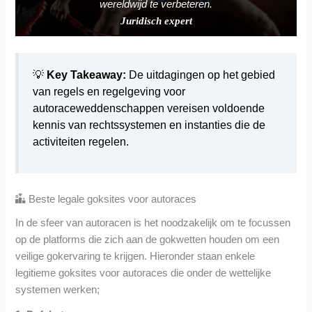
wereldwijd te verbeteren.
Juridisch expert
💡
Key Takeaway:
De uitdagingen op het gebied
van regels en regelgeving voor
autoraceweddenschappen vereisen voldoende
kennis van rechtssystemen en instanties die de
activiteiten regelen.
Beste legale goksites voor autoraces
In de sfeer van autoracen is het noodzakelijk om te focussen
op de platforms die zich aan de gokwetten houden om een
veilige gokervaring te krijgen. Hieronder staan enkele
legitieme goksites voor autoraces die onder de wettelijke
systemen werken;