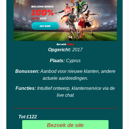
Opgericht:
2017
Plaats:
Cyprus
Bonussen:
Aanbod voor nieuwe klanten, andere
actuele aanbiedingen.
Functies:
Intuïtief ontwerp, klantenservice via de
live chat
Tot £122
Bezoek de site