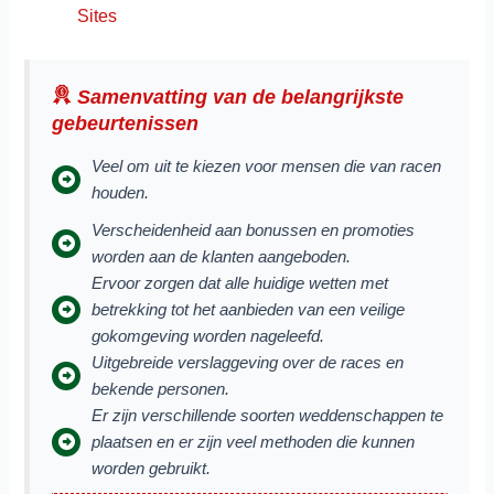
Sites
Samenvatting van de belangrijkste
gebeurtenissen
Veel om uit te kiezen voor mensen die van racen
houden.
Verscheidenheid aan bonussen en promoties
worden aan de klanten aangeboden.
Ervoor zorgen dat alle huidige wetten met
betrekking tot het aanbieden van een veilige
gokomgeving worden nageleefd.
Uitgebreide verslaggeving over de races en
bekende personen.
Er zijn verschillende soorten weddenschappen te
plaatsen en er zijn veel methoden die kunnen
worden gebruikt.