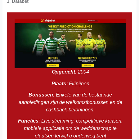
1. Dafabet
Opgericht:
2004
Plaats:
Filipijnen
Bonussen:
Enkele van de bestaande
aanbiedingen zijn de welkomstbonussen en de
cashback-beloningen.
Functies:
Live streaming, competitieve kansen,
mobiele applicatie om de weddenschap te
plaatsen terwijl u onderweg bent