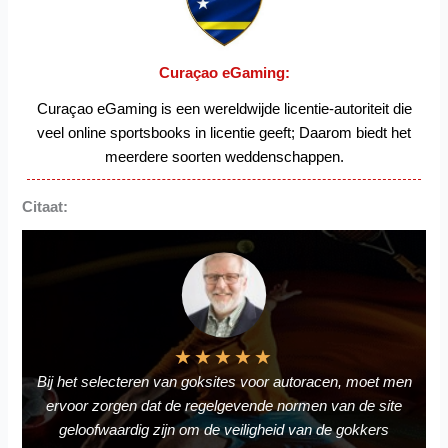
Curaçao eGaming:
Curaçao eGaming is een wereldwijde licentie-autoriteit die
veel online sportsbooks in licentie geeft; Daarom biedt het
meerdere soorten weddenschappen.
Citaat:
★
★
★
★
★
Bij het selecteren van goksites voor autoracen, moet men
ervoor zorgen dat de regelgevende normen van de site
geloofwaardig zijn om de veiligheid van de gokkers