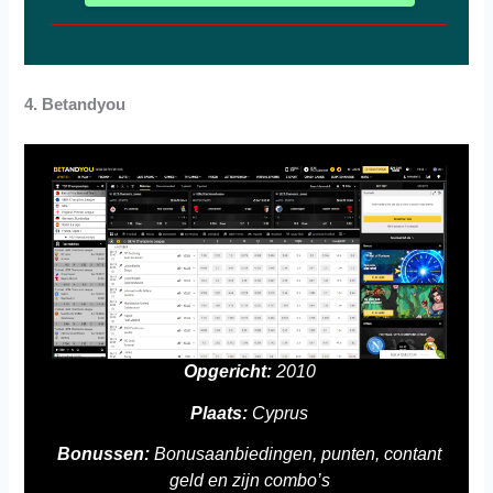
4. Betandyou
Opgericht:
2010
Plaats:
Cyprus
Bonussen:
Bonusaanbiedingen, punten, contant
geld en zijn combo’s