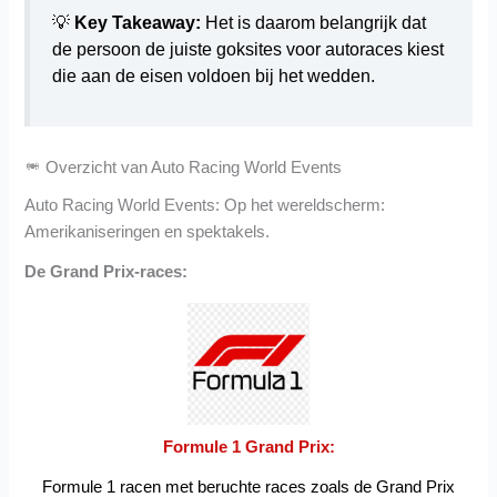
💡
Key Takeaway:
Het is daarom belangrijk dat
de persoon de juiste goksites voor autoraces kiest
die aan de eisen voldoen bij het wedden.
Overzicht van Auto Racing World Events
Auto Racing World Events: Op het wereldscherm:
Amerikaniseringen en spektakels.
De Grand Prix-races:
Formule 1 Grand Prix:
Formule 1 racen met beruchte races zoals de Grand Prix