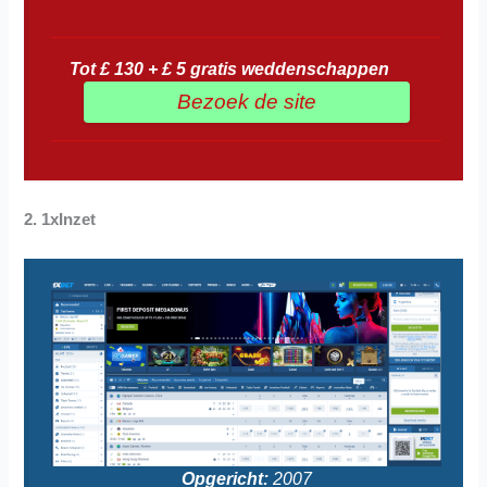
Tot £ 130 + £ 5 gratis weddenschappen
Bezoek de site
2. 1xInzet
Opgericht:
2007