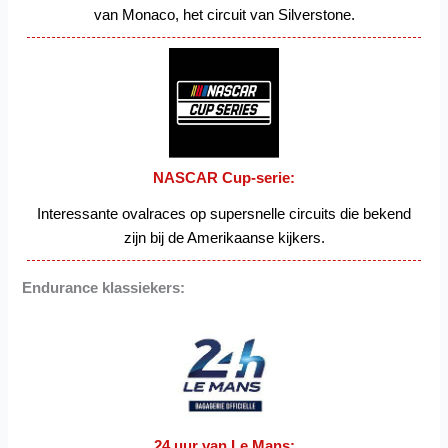
van Monaco, het circuit van Silverstone.
NASCAR Cup-serie:
Interessante ovalraces op supersnelle circuits die bekend
zijn bij de Amerikaanse kijkers.
Endurance klassiekers:
24 uur van Le Mans: