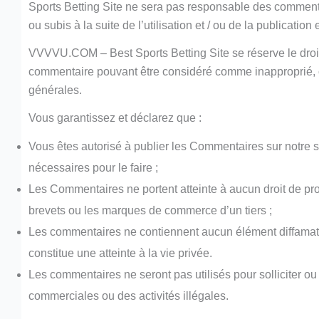
Sports Betting Site ne sera pas responsable des comment
ou subis à la suite de l’utilisation et / ou de la publicatio
VVVVU.COM – Best Sports Betting Site se réserve le droit
commentaire pouvant être considéré comme inapproprié, of
générales.
Vous garantissez et déclarez que :
Vous êtes autorisé à publier les Commentaires sur notre si
nécessaires pour le faire ;
Les Commentaires ne portent atteinte à aucun droit de propri
brevets ou les marques de commerce d’un tiers ;
Les commentaires ne contiennent aucun élément diffamatoi
constitue une atteinte à la vie privée.
Les commentaires ne seront pas utilisés pour solliciter o
commerciales ou des activités illégales.