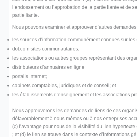
l’endossement ou l’approbation de la partie liante et de ses 
partie liante.
Nous pouvons examiner et approuver d’autres demandes de
les sources d’information communément connues sur les 
dot.com sites communautaires;
les associations ou autres groupes représentant des org
distributeurs d’annuaires en ligne;
portails Internet;
cabinets comptables, juridiques et de conseil; et
les établissements d’enseignement et les associations pr
Nous approuverons les demandes de liens de ces organisati
défavorablement à nous-mêmes ou à nos entreprises accrédi
(c) l’avantage pour nous de la visibilité du lien hyperte
; et (d) le lien se trouve dans le contexte d’informations g