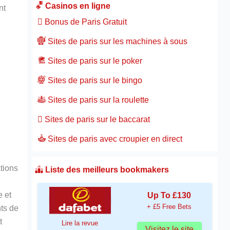
Casinos en ligne
nt
Bonus de Paris Gratuit
Sites de paris sur les machines à sous
Sites de paris sur le poker
Sites de paris sur le bingo
Sites de paris sur la roulette
Sites de paris sur le baccarat
Sites de paris avec croupier en direct
ations
Liste des meilleurs bookmakers
e et
Up To £130
+ £5 Free Bets
nts de
t
Lire la revue
Visitez le site