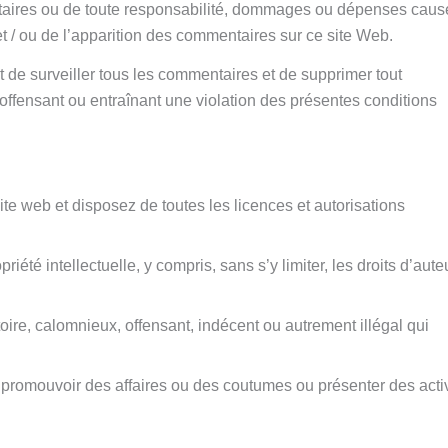
aires ou de toute responsabilité, dommages ou dépenses causé
n et / ou de l’apparition des commentaires sur ce site Web.
 de surveiller tous les commentaires et de supprimer tout
fensant ou entraînant une violation des présentes conditions
te web et disposez de toutes les licences et autorisations
été intellectuelle, y compris, sans s’y limiter, les droits d’auteu
re, calomnieux, offensant, indécent ou autrement illégal qui
u promouvoir des affaires ou des coutumes ou présenter des acti