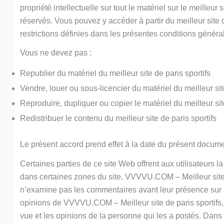
propriété intellectuelle sur tout le matériel sur le meilleur s
réservés. Vous pouvez y accéder à partir du meilleur site 
restrictions définies dans les présentes conditions généra
Vous ne devez pas :
Republier du matériel du meilleur site de paris sportifs
Vendre, louer ou sous-licencier du matériel du meilleur sit
Reproduire, dupliquer ou copier le matériel du meilleur sit
Redistribuer le contenu du meilleur site de paris sportifs
Le présent accord prend effet à la date du présent docume
Certaines parties de ce site Web offrent aux utilisateurs l
dans certaines zones du site. VVVVU.COM – Meilleur site de
n’examine pas les commentaires avant leur présence sur l
opinions de VVVVU.COM – Meilleur site de paris sportifs, d
vue et les opinions de la personne qui les a postés. Da