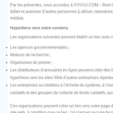
Par les présentes, vous accordez à VVVVU.COM – Best Spor
éditer et autoriser d’autres personnes à utiliser, reprodui
médias.
Hyperliens vers notre contenu
Les organisations suivantes peuvent établir un lien avec n
Les agences gouvernementales ;
Moteurs de recherche ;
Organismes de presse ;
Les distributeurs d’annuaires en ligne peuvent créer des 
hyperliens vers les sites Web d’autres entreprises répertor
Les entreprises accréditées à l’échelle du système, à l’e
caritatifs et des groupes de collecte de fonds caritatifs, q
Ces organisations peuvent créer un lien vers notre page d’
site web, à condition que ce lien : (a) n’est en aucune fa