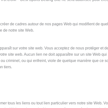
s créer de cadres autour de nos pages Web qui modifient de que
ce de notre site Web.
paraît sur votre site web. Vous acceptez de nous protéger et d
votre site web. Aucun lien ne doit apparaître sur un site Web qui
 ou criminel, ou qui enfreint, viole de quelque manière que ce so
n tiers.
r tous les liens ou tout lien particulier vers notre site Web. V