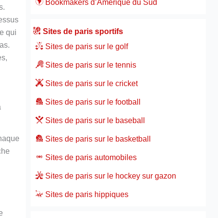
Bookmakers d’Amérique du Sud
s.
cessus
Sites de paris sportifs
e qui
as.
Sites de paris sur le golf
es,
Sites de paris sur le tennis
Sites de paris sur le cricket
Sites de paris sur le football
a
Sites de paris sur le baseball
chaque
Sites de paris sur le basketball
che
Sites de paris automobiles
Sites de paris sur le hockey sur gazon
Sites de paris hippiques
e