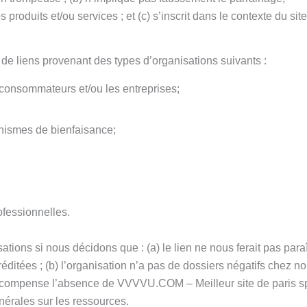
produits et/ou services ; et (c) s’inscrit dans le contexte du site
 liens provenant des types d’organisations suivants :
consommateurs et/ou les entreprises;
anismes de bienfaisance;
ofessionnelles.
ons si nous décidons que : (a) le lien ne nous ferait pas paraî
tées ; (b) l’organisation n’a pas de dossiers négatifs chez no
xte compense l’absence de VVVVU.COM – Meilleur site de paris sp
énérales sur les ressources.