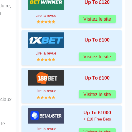
Up To £120
duire,
u
Lire la revue
Visitez le site
Up To £100
Lire la revue
Visitez le site
Up To £100
Lire la revue
Visitez le site
rciaux
Up To £1000
+ £10 Free Bets
 le
Lire la revue