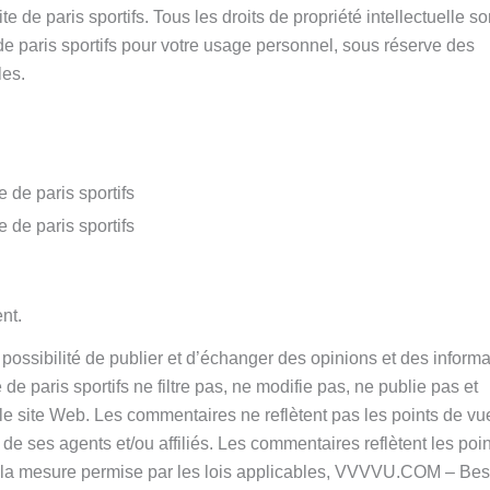
ite de paris sportifs. Tous les droits de propriété intellectuelle so
de paris sportifs pour votre usage personnel, sous réserve des
les.
e de paris sportifs
e de paris sportifs
nt.
a possibilité de publier et d’échanger des opinions et des inform
 paris sportifs ne filtre pas, ne modifie pas, ne publie pas et
e site Web. Les commentaires ne reflètent pas les points de vu
e ses agents et/ou affiliés. Les commentaires reflètent les poi
ns la mesure permise par les lois applicables, VVVVU.COM – Bes