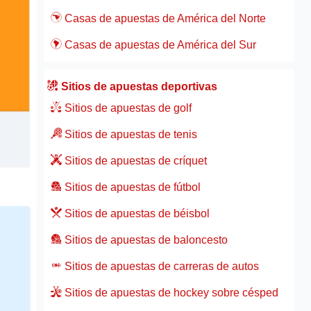
Casas de apuestas de América del Norte
Casas de apuestas de América del Sur
Sitios de apuestas deportivas
Sitios de apuestas de golf
Sitios de apuestas de tenis
Sitios de apuestas de críquet
Sitios de apuestas de fútbol
Sitios de apuestas de béisbol
Sitios de apuestas de baloncesto
Sitios de apuestas de carreras de autos
Sitios de apuestas de hockey sobre césped