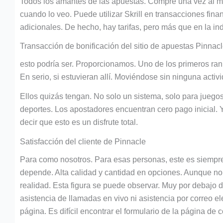
Todos los amantes de las apuestas. Compre una vez al me
cuando lo veo. Puede utilizar Skrill en transacciones fin
adicionales. De hecho, hay tarifas, pero más que en la in
Transacción de bonificación del sitio de apuestas Pinnac
esto podría ser. Proporcionamos. Uno de los primeros ran
En serio, si estuvieran allí. Moviéndose sin ninguna activi
Ellos quizás tengan. No solo un sistema, solo para juegos
deportes. Los apostadores encuentran cero pago inicial.
decir que esto es un disfrute total.
Satisfacción del cliente de Pinnacle
Para como nosotros. Para esas personas, este es siempre
depende. Alta calidad y cantidad en opciones. Aunque no
realidad. Esta figura se puede observar. Muy por debajo d
asistencia de llamadas en vivo ni asistencia por correo el
página. Es difícil encontrar el formulario de la página de c