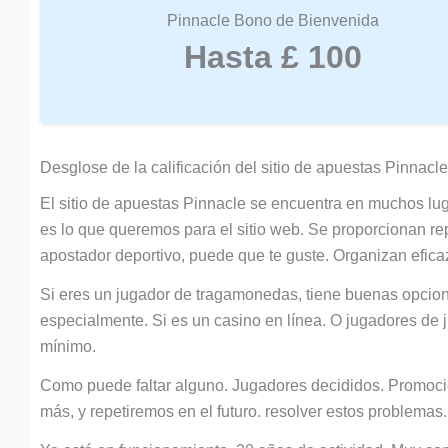
Pinnacle Bono de Bienvenida
Hasta £ 100
Desglose de la calificación del sitio de apuestas Pinnacle
El sitio de apuestas Pinnacle se encuentra en muchos lu
es lo que queremos para el sitio web. Se proporcionan rep
apostador deportivo, puede que te guste. Organizan efica
Si eres un jugador de tragamonedas, tiene buenas opcion
especialmente. Si es un casino en línea. O jugadores de j
mínimo.
Como puede faltar alguno. Jugadores decididos. Promoci
más, y repetiremos en el futuro. resolver estos problemas