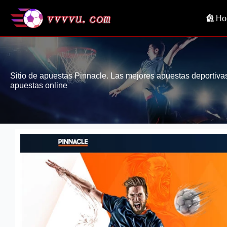
Ir
Ho
al
contenido
Sitio de apuestas Pinnacle. Las mejores apuestas deportivas 
apuestas online