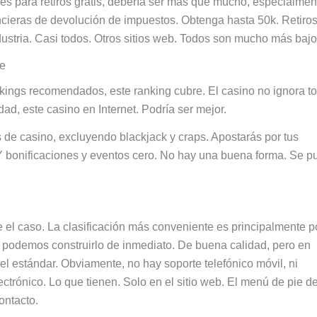
s para retiros gratis, debería ser más que mucho, especialmen
ancieras de devolución de impuestos. Obtenga hasta 50k. Retiro
dustria. Casi todos. Otros sitios web. Todos son mucho más bajo
le
kings recomendados, este ranking cubre. El casino no ignora t
dad, este casino en Internet. Podría ser mejor.
 de casino, excluyendo blackjack y craps. Apostarás por tus
 Y bonificaciones y eventos cero. No hay una buena forma. Se 
 el caso. La clasificación más conveniente es principalmente 
 podemos construirlo de inmediato. De buena calidad, pero en
el estándar. Obviamente, no hay soporte telefónico móvil, ni
ectrónico. Lo que tienen. Solo en el sitio web. El menú de pie d
ontacto.