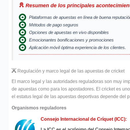
Resumen de los principales acontecimien
Plataformas de apuestas en línea de buena reputació
Métodos de pago seguros
Opciones de apuestas en vivo disponibles
Emocionantes bonificaciones y promociones
Aplicación móvil óptima experiencia de los clientes.
Regulación y marco legal de las apuestas de cricket
El marco legal y las autoridades reguladoras son muy imp
de apuestas como para los apostadores. El cricket es uno
el estatus legal de las apuestas deportivas depende del p
Organismos reguladores
Consejo Internacional de Críquet (ICC):
La ICC es el acrónimo del Consejo Internaci