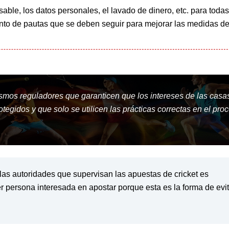
ble, los datos personales, el lavado de dinero, etc. para todas
unto de pautas que se deben seguir para mejorar las medidas d
smos reguladores que garanticen que los intereses de las casa
tegidos y que solo se utilicen las prácticas correctas en el pro
as autoridades que supervisan las apuestas de cricket es
r persona interesada en apostar porque esta es la forma de evit