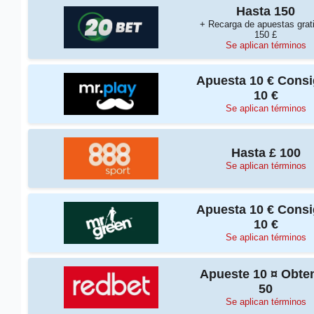
Hasta 150
+ Recarga de apuestas grat
150 £
Se aplican términos
Apuesta 10 € Cons
10 €
Se aplican términos
Hasta £ 100
Se aplican términos
Apuesta 10 € Cons
10 €
Se aplican términos
Apueste 10 ¤ Obte
50
Se aplican términos