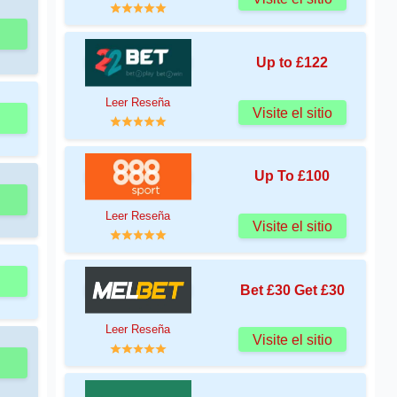
Up to £122
Leer Reseña
Visite el sitio
Up To £100
Leer Reseña
Visite el sitio
Bet £30 Get £30
Leer Reseña
Visite el sitio