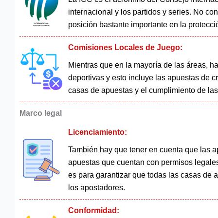
internacional y los partidos y series. No c
posición bastante importante en la protecci
Comisiones Locales de Juego:
Mientras que en la mayoría de las áreas, h
deportivas y esto incluye las apuestas de c
casas de apuestas y el cumplimiento de las
Marco legal
Licenciamiento:
También hay que tener en cuenta que las ap
apuestas que cuentan con permisos legales 
es para garantizar que todas las casas de 
los apostadores.
Conformidad: