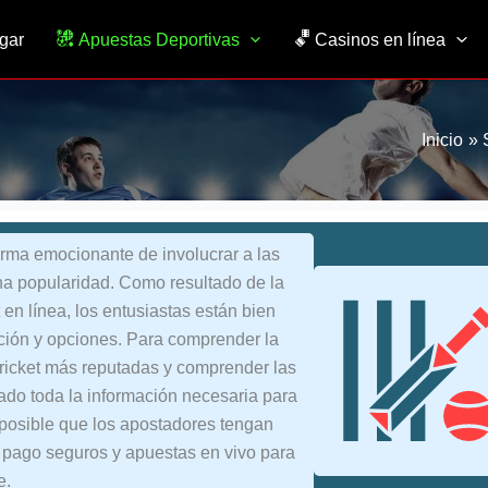
gar
Apuestas Deportivas
Casinos en línea
Inicio
orma emocionante de involucrar a las
ha popularidad. Como resultado de la
 en línea, los entusiastas están bien
ación y opciones. Para comprender la
cricket más reputadas y comprender las
ado toda la información necesaria para
 posible que los apostadores tengan
 pago seguros y apuestas en vivo para
e.