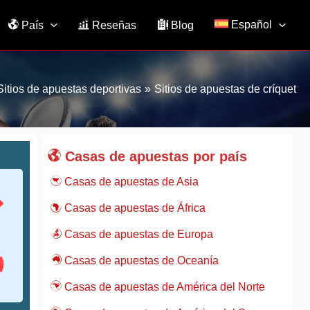
Español
País
Reseñas
Blog
Sitios de apuestas deportivas
Sitios de apuestas de críquet
Casas de apuestas por país
Casas de apuestas de Asia
Casas de apuestas de África
Casas de apuestas de Europa
Casas de apuestas de Oceanía
Casas de apuestas de América del Norte