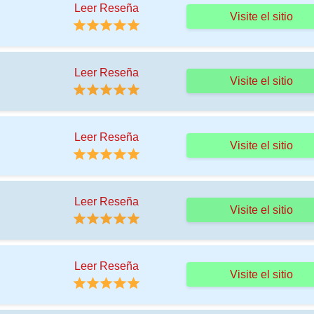
Leer Reseña
Visite el sitio
Leer Reseña
Visite el sitio
Leer Reseña
Visite el sitio
Leer Reseña
Visite el sitio
Leer Reseña
Visite el sitio