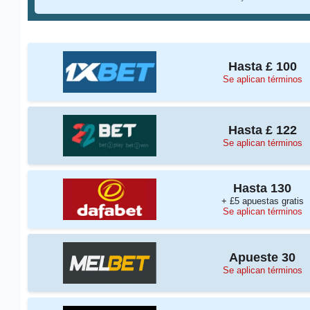
Hasta £ 100
Se aplican términos
Hasta £ 122
Se aplican términos
Hasta 130
+ £5 apuestas gratis
Se aplican términos
Apueste 30
Se aplican términos