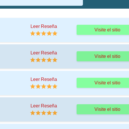
Leer Reseña
Visite el sitio
Leer Reseña
Visite el sitio
Leer Reseña
Visite el sitio
Leer Reseña
Visite el sitio