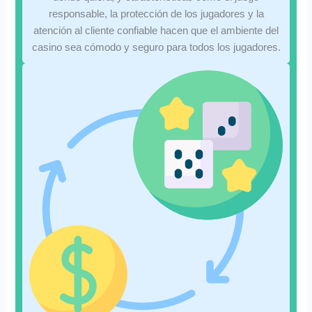
responsable, la protección de los jugadores y la
atención al cliente confiable hacen que el ambiente del
casino sea cómodo y seguro para todos los jugadores.