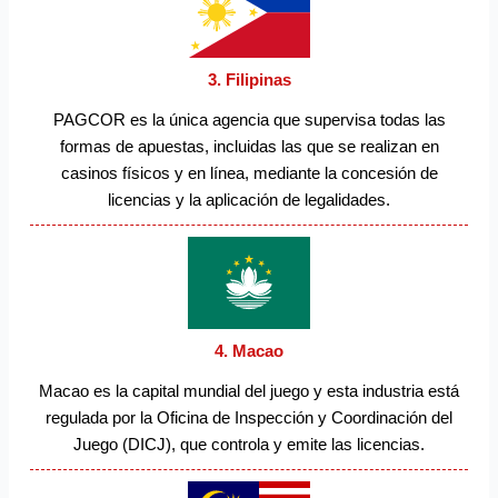
3. Filipinas
PAGCOR es la única agencia que supervisa todas las
formas de apuestas, incluidas las que se realizan en
casinos físicos y en línea, mediante la concesión de
licencias y la aplicación de legalidades.
4. Macao
Macao es la capital mundial del juego y esta industria está
regulada por la Oficina de Inspección y Coordinación del
Juego (DICJ), que controla y emite las licencias.