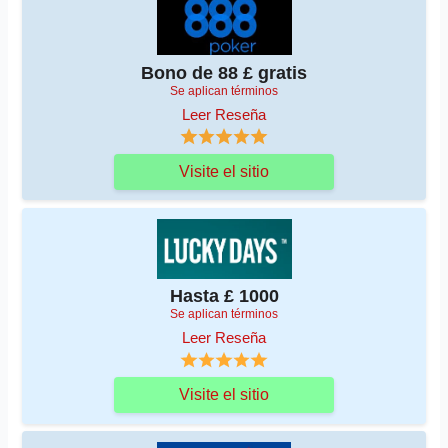
Bono de 88 £ gratis
Se aplican términos
Leer Reseña
Visite el sitio
Hasta £ 1000
Se aplican términos
Leer Reseña
Visite el sitio