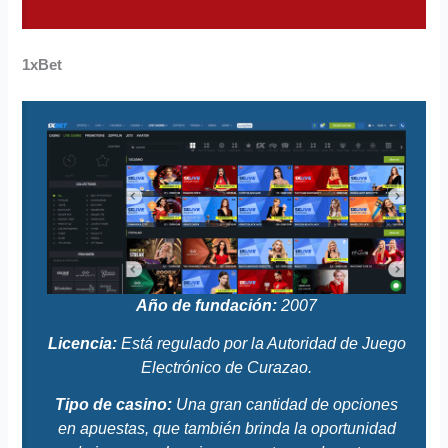
1xBet
Año de fundación:
2007
Licencia:
Está regulado por la Autoridad de Juego
Electrónico de Curazao.
Tipo de casino:
Una gran cantidad de opciones
en apuestas, que también brinda la oportunidad