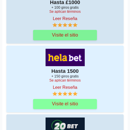
Hasta £1000
+ 100 giros gratis
Se aplican términos
Leer Reseña
Visite el sitio
Hasta 1500
+ 150 giros gratis
Se aplican términos
Leer Reseña
Visite el sitio