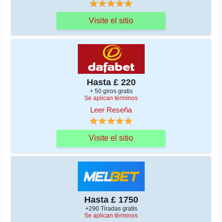
Visite el sitio
Hasta £ 220
+ 50 giros gratis
Se aplican términos
Leer Reseña
Visite el sitio
Hasta £ 1750
+290 Tiradas gratis
Se aplican términos