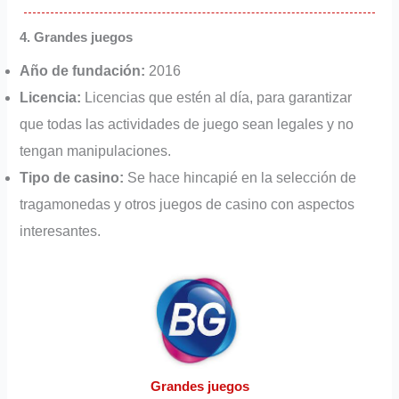
4. Grandes juegos
Año de fundación:
2016
Licencia:
Licencias que estén al día, para garantizar
que todas las actividades de juego sean legales y no
tengan manipulaciones.
Tipo de casino:
Se hace hincapié en la selección de
tragamonedas y otros juegos de casino con aspectos
interesantes.
Grandes juegos