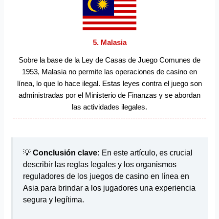
5. Malasia
Sobre la base de la Ley de Casas de Juego Comunes de
1953, Malasia no permite las operaciones de casino en
línea, lo que lo hace ilegal. Estas leyes contra el juego son
administradas por el Ministerio de Finanzas y se abordan
las actividades ilegales.
💡
Conclusión clave:
En este artículo, es crucial
describir las reglas legales y los organismos
reguladores de los juegos de casino en línea en
Asia para brindar a los jugadores una experiencia
segura y legítima.