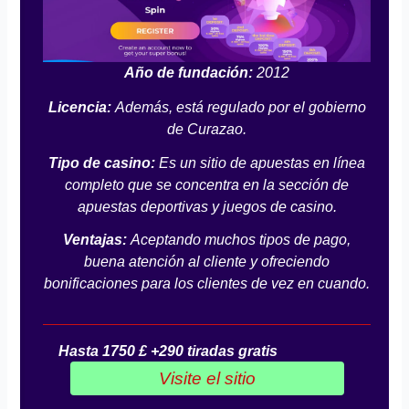
Año de fundación:
2012
Licencia:
Además, está regulado por el gobierno
de Curazao.
Tipo de casino:
Es un sitio de apuestas en línea
completo que se concentra en la sección de
apuestas deportivas y juegos de casino.
Ventajas:
Aceptando muchos tipos de pago,
buena atención al cliente y ofreciendo
bonificaciones para los clientes de vez en cuando.
Hasta 1750 £ +290 tiradas gratis
Visite el sitio