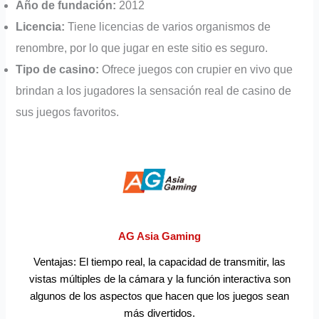
Año de fundación:
2012
Licencia:
Tiene licencias de varios organismos de
renombre, por lo que jugar en este sitio es seguro.
Tipo de casino:
Ofrece juegos con crupier en vivo que
brindan a los jugadores la sensación real de casino de
sus juegos favoritos.
AG Asia Gaming
Ventajas: El tiempo real, la capacidad de transmitir, las
vistas múltiples de la cámara y la función interactiva son
algunos de los aspectos que hacen que los juegos sean
más divertidos.