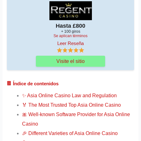
Hasta £800
+ 100 giros
Se aplican términos
Leer Reseña
Visite el sitio
Índice de contenidos
✨ Asia Online Casino Law and Regulation
🏅 The Most Trusted Top Asia Online Casino
🎀 Well-known Software Provider for Asia Online
Casino
🎉 Different Varieties of Asia Online Casino