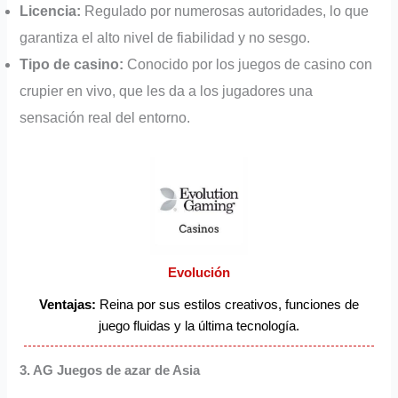
Licencia:
Regulado por numerosas autoridades, lo que
garantiza el alto nivel de fiabilidad y no sesgo.
Tipo de casino:
Conocido por los juegos de casino con
crupier en vivo, que les da a los jugadores una
sensación real del entorno.
Evolución
Ventajas:
Reina por sus estilos creativos, funciones de
juego fluidas y la última tecnología.
3. AG Juegos de azar de Asia