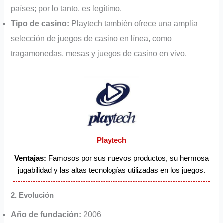
países; por lo tanto, es legítimo.
Tipo de casino:
Playtech también ofrece una amplia
selección de juegos de casino en línea, como
tragamonedas, mesas y juegos de casino en vivo.
Playtech
Ventajas:
Famosos por sus nuevos productos, su hermosa
jugabilidad y las altas tecnologías utilizadas en los juegos.
2. Evolución
Año de fundación:
2006