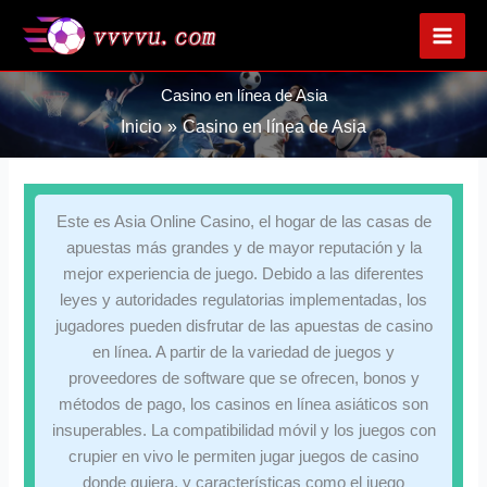
Ir
al
contenido
Casino en línea de Asia
Inicio
Casino en línea de Asia
Este es Asia Online Casino, el hogar de las casas de
apuestas más grandes y de mayor reputación y la
mejor experiencia de juego. Debido a las diferentes
leyes y autoridades regulatorias implementadas, los
jugadores pueden disfrutar de las apuestas de casino
en línea. A partir de la variedad de juegos y
proveedores de software que se ofrecen, bonos y
métodos de pago, los casinos en línea asiáticos son
insuperables. La compatibilidad móvil y los juegos con
crupier en vivo le permiten jugar juegos de casino
donde quiera, y características como el juego