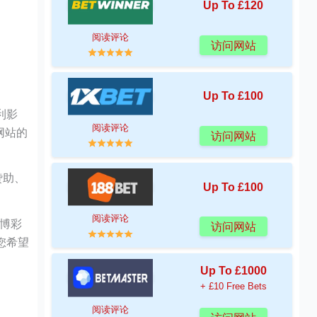
Up To £120
阅读评论
访问网站
Up To £100
利影
阅读评论
网站的
访问网站
赞助、
Up To £100
阅读评论
育博彩
访问网站
您希望
Up To £1000
+ £10 Free Bets
阅读评论