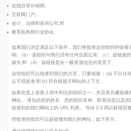
在线目录分销商;
互联网门户;
会计、法律和咨询公司;和
教育机构和行业协会。
如果我们决定满足以下条件，我们将批准这些组织的链接请
响; （b） 该组织与我们没有任何负面记录; （c） 超链接
缺失;和 （d） 该链接是在一般资源信息的背景下。
这些组织可以链接到我们的主页，只要链接： (a) 不以
认可或批准;和 (c) 符合链接方网站的上下文。
如果您是上述第 2 段中列出的组织之一，并且有兴趣链接到
网站。 请包括您的姓名、您的组织名称、联系信息以及您网
链接到的我们网站上的 URL 列表。 等待 2-3 周以获得回
经批准的组织可以超链接到我们的网站，如下所示：