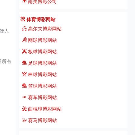
南美博彩公司
体育博彩网站
高尔夫博彩网站
以便人
网球博彩网站
板球博彩网站
留所有
足球博彩网站
棒球博彩网站
篮球博彩网站
赛车博彩网站
曲棍球博彩网站
赛马博彩网站