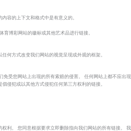
的内容的上下文和格式中是有意义的。
 最佳体育博彩网站的徽标或其他艺术品进行链接。
以任何方式改变我们网站的视觉呈现或外观的框架。
们免受您网站上出现的所有索赔的侵害。 任何网站上都不应出
提倡侵犯或以其他方式侵犯任何第三方权利的链接。
权利。 您同意根据要求立即删除指向我们网站的所有链接。 