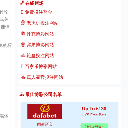
在线赌场
在评论
免费投注奖金
/或关
老虎机投注网站
最佳体
扑克博彩网站
宾果博彩网站
论的权
轮盘投注网站
百家乐博彩网站
真人荷官投注网站
最佳博彩公司名单
Up To £130
+ £5 Free Bets
或媒体
阅读评论
访问网站