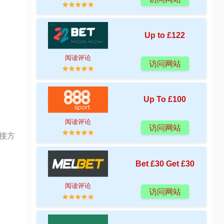
Up to £122
阅读评论
访问网站
Up To £100
阅读评论
访问网站
链接方
Bet £30 Get £30
阅读评论
访问网站