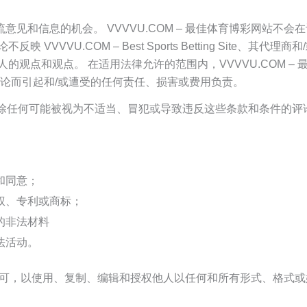
和信息的机会。 VVVVU.COM – 最佳体育博彩网站不会
VU.COM – Best Sports Betting Site、其代理商和
观点和观点。 在适用法律允许的范围内，VVVVU.COM – 
评论而引起和/或遭受的任何责任、损害或费用负责。
论并删除任何可能被视为不适当、冒犯或导致违反这些条款和条件的评
和同意；
权、专利或商标；
的非法材料
法活动。
他性许可，以使用、复制、编辑和授权他人以任何和所有形式、格式