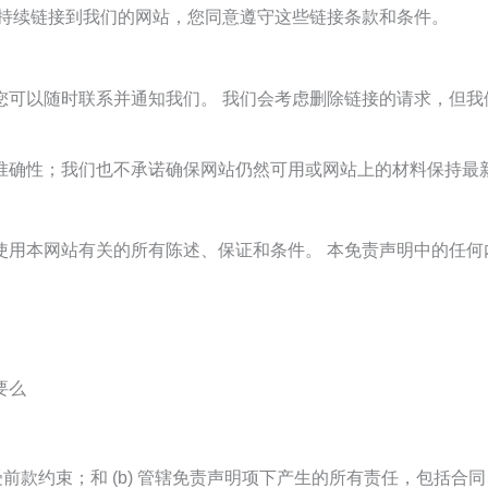
过持续链接到我们的网站，您同意遵守这些链接条款和条件。
您可以随时联系并通知我们。 我们会考虑删除链接的请求，但我
准确性；我们也不承诺确保网站仍然可用或网站上的材料保持最
使用本网站有关的所有陈述、保证和条件。 本免责声明中的任何
要么
受前款约束；和 (b) 管辖免责声明项下产生的所有责任，包括合