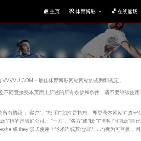
主页
体育博彩
在线赌场
m/ 的 VVVVU.COM – 最佳体育博彩网站网站的规则和规定。
果您不同意接受本页面上所述的所有条款和条件，请不要继续使用
有协议：“客户”、“您”和“您的”是指您，即登录本网站并遵守
“我们”指的是我们公司。 “一方”、“各方”或“我们”指客户和我们自己
/she 或 they 形式使用上述术语或其他词语，均视为可互换，