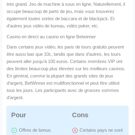
très grand. Jeu de machine à sous en ligne. Naturellement, il
occupe beaucoup de parts de jeu, mais vous trouverez
également toutes sortes de baccara et de blackjack. Et
d’autres jeux vidéo de bureau, vidéo poker, etc.
Casino en direct au casino en ligne Betwinner
Dans certains jeux vidéo, les paris de tours gratuits peuvent
être aussi bas que 10c, tandis que dans d’autres, les tours
peuvent aller jusqu’à 100 euros. Certains membres VIP ont
des limites beaucoup plus élevées sur les meilleurs casinos.
En général, comme la plupart des grands sites de jeux
d’argent, BetWinner est multifonctionnel et peut être utilisé
tous les jours. Les participants avec de grosses sommes
d’argent.
Pour
Cons
Offres de bonus.
Certains pays ne sont