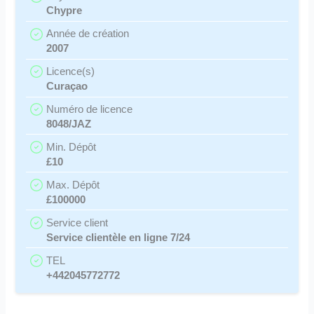
Chypre
Année de création
2007
Licence(s)
Curaçao
Numéro de licence
8048/JAZ
Min. Dépôt
£10
Max. Dépôt
£100000
Service client
Service clientèle en ligne 7/24
TEL
+442045772772