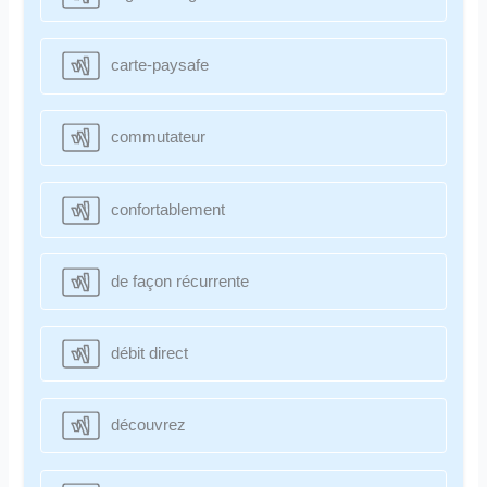
carte-paysafe
commutateur
confortablement
de façon récurrente
débit direct
découvrez