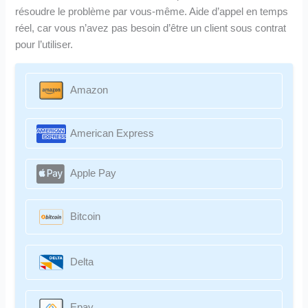
résoudre le problème par vous-même. Aide d’appel en temps
réel, car vous n’avez pas besoin d’être un client sous contrat
pour l’utiliser.
Amazon
American Express
Apple Pay
Bitcoin
Delta
Epay