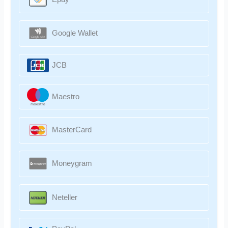
Google Wallet
JCB
Maestro
MasterCard
Moneygram
Neteller