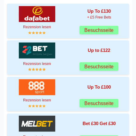
Up To £130
+ £5 Free Bets
Rezension lesen
Besuchsseite
Up to £122
Rezension lesen
Besuchsseite
Up To £100
Rezension lesen
Besuchsseite
Bet £30 Get £30