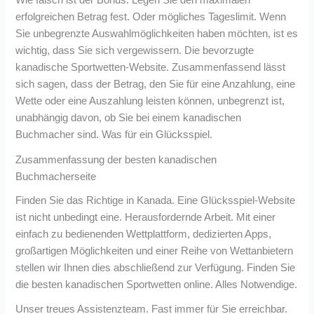
Wie falsch ist der Bonus. Legen Sie den maximalen
erfolgreichen Betrag fest. Oder mögliches Tageslimit. Wenn
Sie unbegrenzte Auswahlmöglichkeiten haben möchten, ist es
wichtig, dass Sie sich vergewissern. Die bevorzugte
kanadische Sportwetten-Website. Zusammenfassend lässt
sich sagen, dass der Betrag, den Sie für eine Anzahlung, eine
Wette oder eine Auszahlung leisten können, unbegrenzt ist,
unabhängig davon, ob Sie bei einem kanadischen
Buchmacher sind. Was für ein Glücksspiel.
Zusammenfassung der besten kanadischen
Buchmacherseite
Finden Sie das Richtige in Kanada. Eine Glücksspiel-Website
ist nicht unbedingt eine. Herausfordernde Arbeit. Mit einer
einfach zu bedienenden Wettplattform, dedizierten Apps,
großartigen Möglichkeiten und einer Reihe von Wettanbietern
stellen wir Ihnen dies abschließend zur Verfügung. Finden Sie
die besten kanadischen Sportwetten online. Alles Notwendige.
Unser treues Assistenzteam. Fast immer für Sie erreichbar.