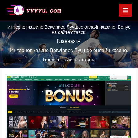
Перейти
к
содержимому
Интернет-казино Betwinner. Лучшее онлайн-казино. Бонус
на сайте ставок.
Главная
Интернет-казино Betwinner. Лучшее онлайн-казино.
Бонус на сайте ставок.