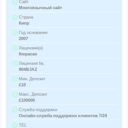
Сайт
Многоязычный сайт
Страна
Кипр
Год основания
2007
Лицензия(и)
Кюрасао
Лицензия №.
8048/JAZ
Мин. Депозит
£10
Макс. Депозит
£100000
Служба поддержки
Онлайн-служба поддержки клиентов 7/24
TEL