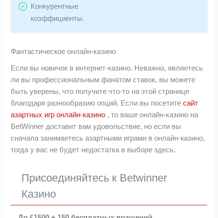
Конкурентные
коэффициенты.
Фантастическое онлайн-казино
Если вы новичок в интернет-казино. Неважно, являетесь
ли вы профессиональным фанатом ставок, вы можете
быть уверены, что получите что-то на этой странице
благодаря разнообразию опций. Если вы посетите
сайт
азартных игр онлайн-казино
, то ваше онлайн-казино на
BetWinner доставит вам удовольствие, но если вы
сначала занимаетесь азартными играми в онлайн-казино,
тогда у вас не будет недостатка в выборе здесь.
Присоединяйтесь к Betwinner
Казино
До £1500 + 150 бесплатных вращений