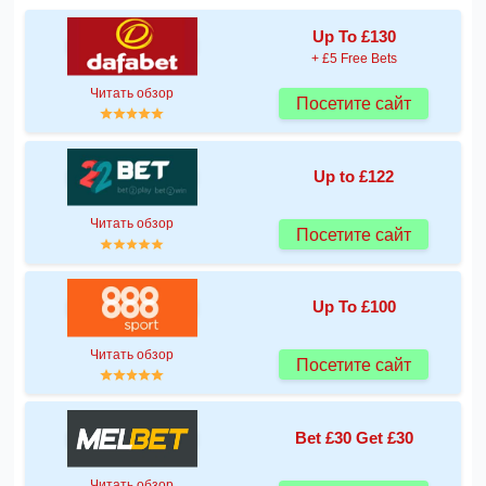
Up To £130
+ £5 Free Bets
Читать обзор
Посетите сайт
Up to £122
Читать обзор
Посетите сайт
Up To £100
Читать обзор
Посетите сайт
Bet £30 Get £30
Читать обзор