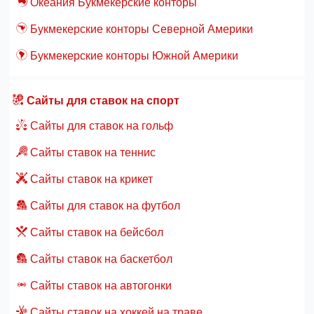
Океания Букмекерские конторы
Букмекерские конторы Северной Америки
Букмекерские конторы Южной Америки
Сайты для ставок на спорт
Сайты для ставок на гольф
Сайты ставок на теннис
Сайты ставок на крикет
Сайты для ставок на футбол
Сайты ставок на бейсбол
Сайты ставок на баскетбол
Сайты ставок на автогонки
Сайты ставок на хоккей на траве