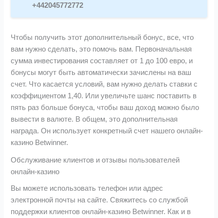
+442045772772
Чтобы получить этот дополнительный бонус, все, что
вам нужно сделать, это помочь вам. Первоначальная
сумма инвестирования составляет от 1 до 100 евро, и
бонусы могут быть автоматически зачислены на ваш
счет. Что касается условий, вам нужно делать ставки с
коэффициентом 1,40. Или увеличьте шанс поставить в
пять раз больше бонуса, чтобы ваш доход можно было
вывести в валюте. В общем, это дополнительная
награда. Он использует конкретный счет нашего онлайн-
казино Betwinner.
Обслуживание клиентов и отзывы пользователей
онлайн-казино
Вы можете использовать телефон или адрес
электронной почты на сайте. Свяжитесь со службой
поддержки клиентов онлайн-казино Betwinner. Как и в