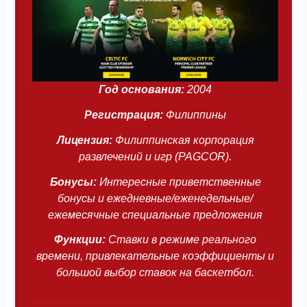
Год основания:
2004
Регистрация:
Филиппины
Лицензия:
Филиппинская корпорация
развлечений и игр (PAGCOR).
Бонусы:
Интересные приветственные
бонусы и ежедневные/еженедельные/
ежемесячные специальные предложения
Функции:
Ставки в режиме реального
времени, привлекательные коэффициенты и
большой выбор ставок на баскетбол.