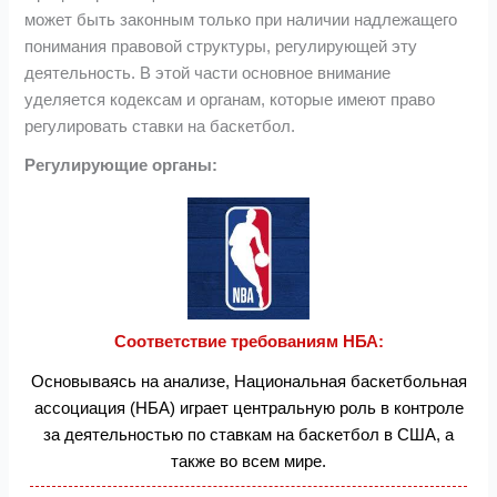
может быть законным только при наличии надлежащего
понимания правовой структуры, регулирующей эту
деятельность. В этой части основное внимание
уделяется кодексам и органам, которые имеют право
регулировать ставки на баскетбол.
Регулирующие органы:
Соответствие требованиям НБА:
Основываясь на анализе, Национальная баскетбольная
ассоциация (НБА) играет центральную роль в контроле
за деятельностью по ставкам на баскетбол в США, а
также во всем мире.