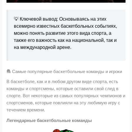
💡 Ключевой вывод: Основываясь на этих
всемирно известных баскетбольных событиях,
можно понять развитие этого вида спорта, а
также его важность как на национальной, так и
на международной арене.
Самые популярные баскетбольные команды и игроки
В баскетболе, как и в любом другом виде спорта, есть
команды и спортсмены, которые оставили свой след в
спорте. Вот некоторые из самых популярных чемпионов и
спортсменов, которые повлияли на эту любимую игру с
течением времени.
Легендарные баскетбольные команды