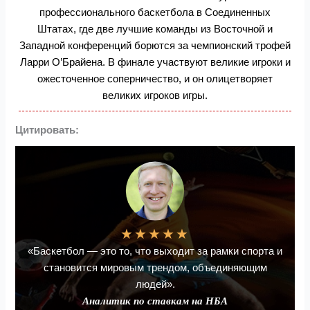
профессионального баскетбола в Соединенных
Штатах, где две лучшие команды из Восточной и
Западной конференций борются за чемпионский трофей
Ларри О’Брайена. В финале участвуют великие игроки и
ожесточенное соперничество, и он олицетворяет
великих игроков игры.
Цитировать:
★
★
★
★
★
«Баскетбол — это то, что выходит за рамки спорта и
становится мировым трендом, объединяющим
людей».
Аналитик по ставкам на НБА