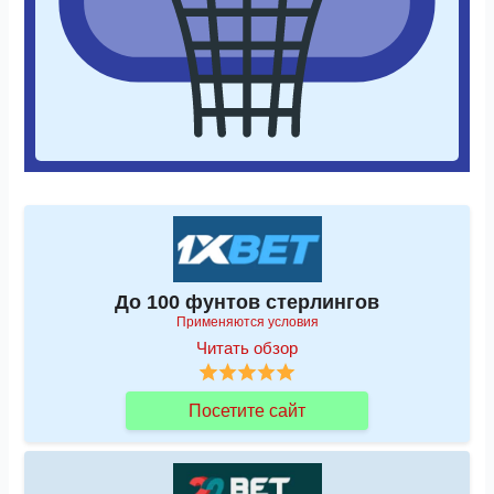
До 100 фунтов стерлингов
Применяются условия
Читать обзор
Посетите сайт