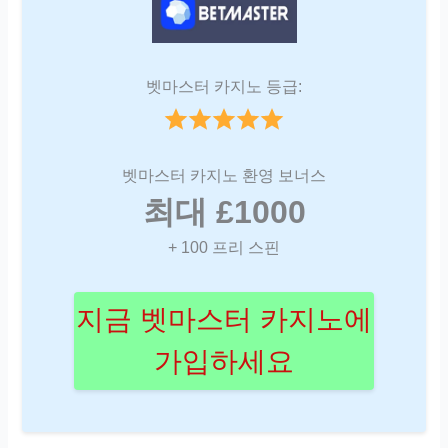
벳마스터 카지노 등급:
벳마스터 카지노 환영 보너스
최대 £1000
+ 100 프리 스핀
지금 벳마스터 카지노에
가입하세요