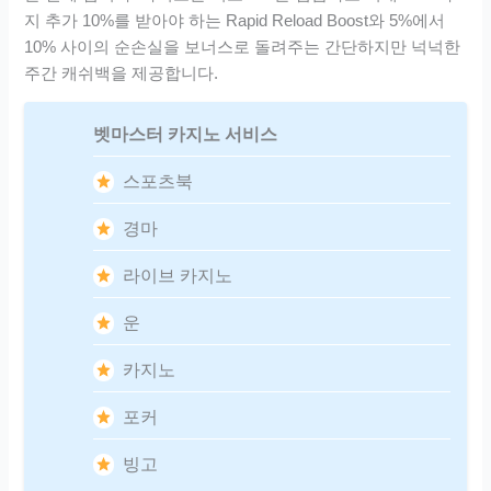
지 추가 10%를 받아야 하는 Rapid Reload Boost와 5%에서
10% 사이의 순손실을 보너스로 돌려주는 간단하지만 넉넉한
주간 캐쉬백을 제공합니다.
벳마스터 카지노 서비스
스포츠북
경마
라이브 카지노
운
카지노
포커
빙고