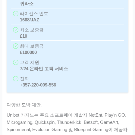
퀴라소
라이센스 번호
1668/JAZ
최소 보증금
£10
최대 보증금
£100000
고객 지원
7/24 온라인 고객 서비스
전화
+357-220-009-556
다양한 도박 대안.
Unibet 카지노는 주요 소프트웨어 개발자 NetEnt, Play’n GO,
Microgaming, Quickspin, Thunderkick, Betsoft, GameArt,
Spinomenal, Evolution Gaming 및 Blueprint Gaming이 제공하