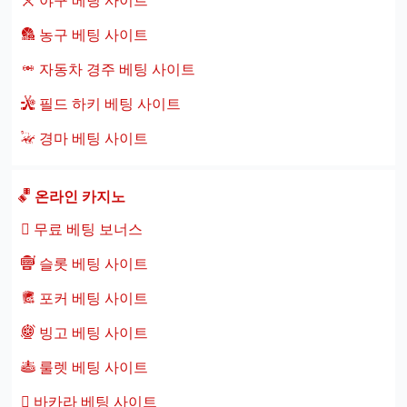
야구 베팅 사이트
농구 베팅 사이트
자동차 경주 베팅 사이트
필드 하키 베팅 사이트
경마 베팅 사이트
온라인 카지노
무료 베팅 보너스
슬롯 베팅 사이트
포커 베팅 사이트
빙고 베팅 사이트
룰렛 베팅 사이트
바카라 베팅 사이트