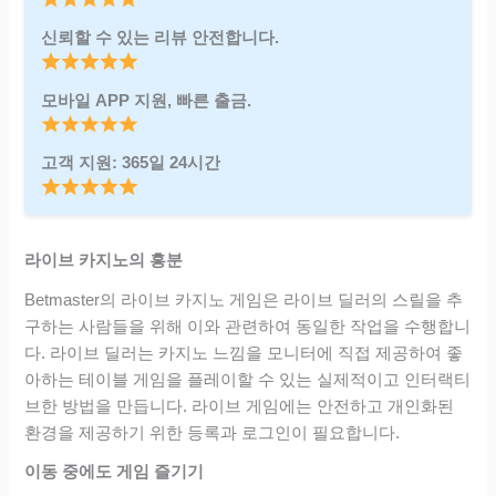
신뢰할 수 있는 리뷰 안전합니다.
모바일 APP 지원, 빠른 출금.
고객 지원: 365일 24시간
라이브 카지노의 흥분
Betmaster의 라이브 카지노 게임은 라이브 딜러의 스릴을 추
구하는 사람들을 위해 이와 관련하여 동일한 작업을 수행합니
다. 라이브 딜러는 카지노 느낌을 모니터에 직접 제공하여 좋
아하는 테이블 게임을 플레이할 수 있는 실제적이고 인터랙티
브한 방법을 만듭니다. 라이브 게임에는 안전하고 개인화된
환경을 제공하기 위한 등록과 로그인이 필요합니다.
이동 중에도 게임 즐기기