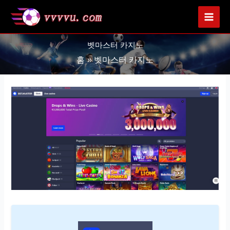
콘
텐
츠
로
벳마스터 카지노
건
홈
벳마스터 카지노
너
뛰
기