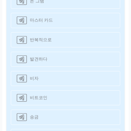
돈 그램
마스터 카드
반복적으로
발견하다
비자
비트코인
송금