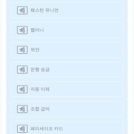
웨스턴 유니언
웹머니
위안
은행 송금
자동 이체
조합 급여
페이세이프 카드