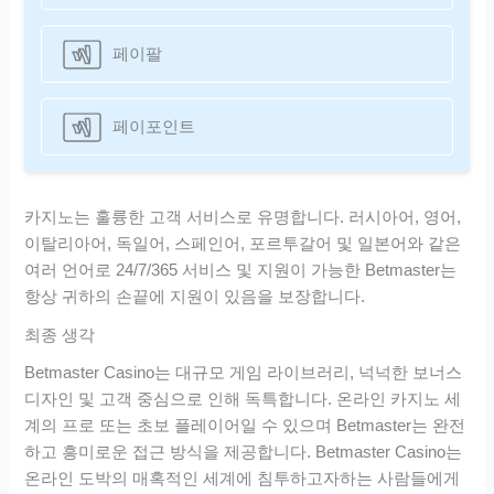
페이팔
페이포인트
카지노는 훌륭한 고객 서비스로 유명합니다. 러시아어, 영어,
이탈리아어, 독일어, 스페인어, 포르투갈어 및 일본어와 같은
여러 언어로 24/7/365 서비스 및 지원이 가능한 Betmaster는
항상 귀하의 손끝에 지원이 있음을 보장합니다.
최종 생각
Betmaster Casino는 대규모 게임 라이브러리, 넉넉한 보너스
디자인 및 고객 중심으로 인해 독특합니다. 온라인 카지노 세
계의 프로 또는 초보 플레이어일 수 있으며 Betmaster는 완전
하고 흥미로운 접근 방식을 제공합니다. Betmaster Casino는
온라인 도박의 매혹적인 세계에 침투하고자하는 사람들에게