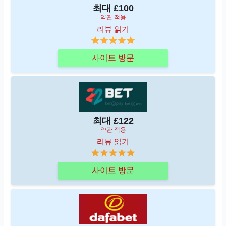
최대 £100
약관 적용
리뷰 읽기
사이트 방문
최대 £122
약관 적용
리뷰 읽기
사이트 방문