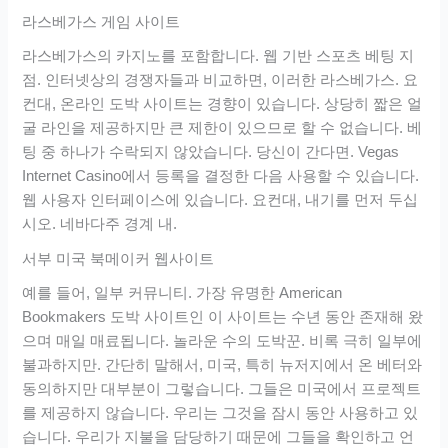
라스베가스 게임 사이트
라스베가스의 카지노를 포함합니다. 웹 기반 스포츠 베팅 지
점. 인터넷상의 경쟁자들과 비교하면, 이러한 라스베가스. 요
컨대, 온라인 도박 사이트는 경향이 있습니다. 상당히 짧은 얼
굴 라인을 제공하지만 큰 제한이 있으므로 할 수 없습니다. 베
팅 중 하나가 수락되지 않았습니다. 당신이 간다면. Vegas
Internet Casino에서 등록을 결정한 다음 사용할 수 있습니다.
웹 사용자 인터페이스에 있습니다. 요컨대, 내기를 먼저 두십
시오. 네바다주 경계 내.
서부 미국 북메이커 웹사이트
예를 들어, 일부 커뮤니티. 가장 유명한 American
Bookmakers 도박 사이트인 이 사이트는 수년 동안 존재해 왔
으며 매일 매료됩니다. 놀라운 수의 도박꾼. 비록 극히 일부에
불과하지만. 간단히 말해서, 미국, 특히 뉴저지에서 온 베터와
동의하지만 대부분이 그렇습니다. 그들은 미국에서 프로젝트
를 제공하지 않습니다. 우리는 그것을 잠시 동안 사용하고 있
습니다. 우리가 지불을 담당하기 때문에 그들을 확인하고 언