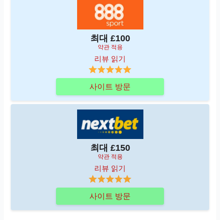
최대 £100
약관 적용
리뷰 읽기
사이트 방문
최대 £150
약관 적용
리뷰 읽기
사이트 방문