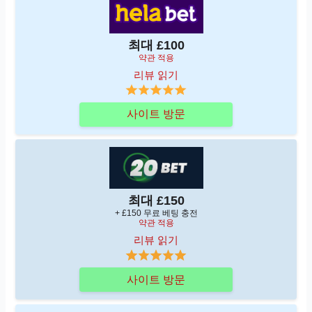
최대 £100
약관 적용
리뷰 읽기
사이트 방문
최대 £150
+ £150 무료 베팅 충전
약관 적용
리뷰 읽기
사이트 방문