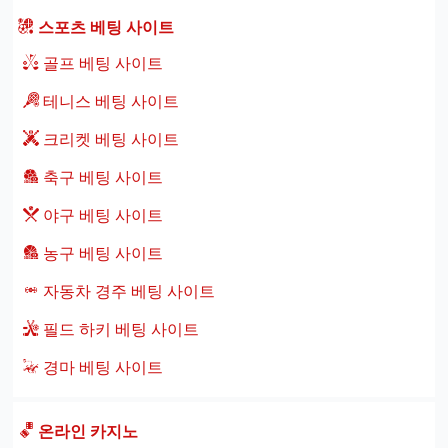
스포츠 베팅 사이트
골프 베팅 사이트
테니스 베팅 사이트
크리켓 베팅 사이트
축구 베팅 사이트
야구 베팅 사이트
농구 베팅 사이트
자동차 경주 베팅 사이트
필드 하키 베팅 사이트
경마 베팅 사이트
온라인 카지노