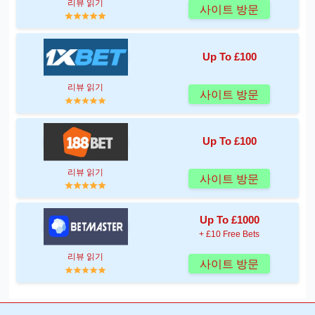
리뷰 읽기
사이트 방문
Up To £100
리뷰 읽기
사이트 방문
Up To £100
리뷰 읽기
사이트 방문
Up To £1000
+ £10 Free Bets
리뷰 읽기
사이트 방문