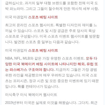
급하십시오. 과거의 일부 대형 브랜드를 포함한 전체 미국 도
박 파노라마. 그리고 그들이 철수하게 만든 역사적 세부 사항.
미국 마권업자
스포츠 베팅 사이트
최고의 온라인 스포츠 웹사이트. 특별한 디자인의 재미를 느
끼실 수 있습니다. 스포츠 및 시장 공급은 주로 당사의 육상
스포츠로 구성됩니다. 미국 스포츠 이벤트 웹사이트를 방문합
니다. 발견된 스포츠 중 일부는 다음과 같습니다.
미국 마권업자
스포츠 베팅 사이트
NBA, NFL, MLB와 같은 가장 유명한 스포츠 이벤트.
모두 다
양한 미국 북메이커 베팅 사이트에 나타나지만 해외, 유럽 또
는 라스베가스 구조여야 합니다.
지금까지 그들은 가장 광범
위한 라인을 제공했으며 매우 우려하고 있습니다. 미국 스포
츠는 프리시즌, 정규 시즌 및 모든 중요한 이벤트에 있기 때문
입니다. 확률 컨테이너가 있습니다.
미식축구 미식 북메이커 웹사이트
2019년부터 미국은 실제로 이것을 해왔습니다. 그다지. 최근