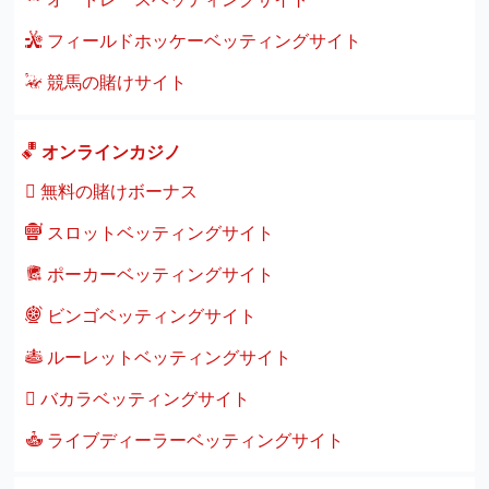
フィールドホッケーベッティングサイト
競馬の賭けサイト
オンラインカジノ
無料の賭けボーナス
スロットベッティングサイト
ポーカーベッティングサイト
ビンゴベッティングサイト
ルーレットベッティングサイト
バカラベッティングサイト
ライブディーラーベッティングサイト