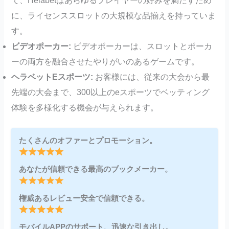
て、Helabetはあらゆるプレイヤーの好みを満たすため
に、ライセンススロットの大規模な品揃えを持っていま
す。
ビデオポーカー:
ビデオポーカーは、スロットとポーカ
ーの両方を融合させたやりがいのあるゲームです。
ヘラベットEスポーツ:
お客様には、従来の大会から最
先端の大会まで、300以上のeスポーツでベッティング
体験を多様化する機会が与えられます。
たくさんのオファーとプロモーション。
あなたが信頼できる最高のブックメーカー。
権威あるレビュー安全で信頼できる。
モバイルAPPのサポート、迅速な引き出し。