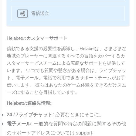
電信送金
Helabetの
カスタマーサポート
信頼できる支援の必要性を認識し、Helabetは、さまざまな
地域のプレーヤーに関連するすべての言語をカバーするカ
スタマーサービスチームによる広範なサポートを提供して
います。 いつでも質問や懸念がある場合は、ライブチャッ
ト、電子メール、電話で利用できるサポートチームがお手
伝いします。 彼らはあなたのゲーム体験をできるだけスム
ーズにすることを目指しています。
Helabetの連絡先情報:
24 / 7ライブチャット:
必要なときにそこに。
電子メール:
一般的な質問や特定の問題に関するその他
のサポートアドレスについては
support-