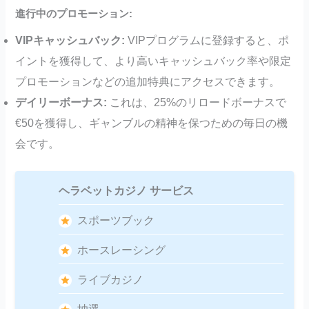
進行中のプロモーション:
VIPキャッシュバック:
VIPプログラムに登録すると、ポ
イントを獲得して、より高いキャッシュバック率や限定
プロモーションなどの追加特典にアクセスできます。
デイリーボーナス:
これは、25%のリロードボーナスで
€50を獲得し、ギャンブルの精神を保つための毎日の機
会です。
ヘラベットカジノ サービス
スポーツブック
ホースレーシング
ライブカジノ