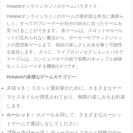
Helabetオンラインカジノのゲームパラダイス
Helabetオンラインカジノのゲームの選択肢は本当に素晴ら
しく、すべてのプレーヤーが自分の好みに合ったゲームを
見つけることができます。 各ゲームは、スロットやルーレ
ットの忘れられない魔法から、ポーカーやブラックジャッ
クの思想家ゲームまで、独自の楽しさとお金を稼ぐ可能性
を提供します。 さらに、ライブカジノセクションとバカラ
テーブルは、コンピューターの前で実際のギャンブル体験
をシミュレートする機能の1つです。
Helabetの多様なゲームカテゴリー:
スロット：
スロット愛好家のために、さまざまなテー
マとスタイルが用意されており、無限の楽しみをお約束
します。
ルーレット：
ホイールを回して、さまざまなルーレッ
トゲームで運試しをしてください。
ブラックジャック：
ディーラーとスキルと戦略のゲー