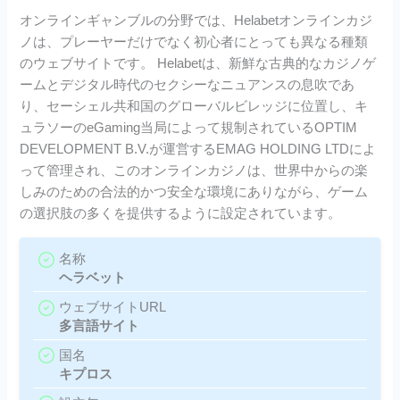
オンラインギャンブルの分野では、Helabetオンラインカジ
ノは、プレーヤーだけでなく初心者にとっても異なる種類
のウェブサイトです。 Helabetは、新鮮な古典的なカジノゲ
ームとデジタル時代のセクシーなニュアンスの息吹であ
り、セーシェル共和国のグローバルビレッジに位置し、キ
ュラソーのeGaming当局によって規制されているOPTIM
DEVELOPMENT B.V.が運営するEMAG HOLDING LTDによ
って管理され、このオンラインカジノは、世界中からの楽
しみのための合法的かつ安全な環境にありながら、ゲーム
の選択肢の多くを提供するように設定されています。
名称
ヘラベット
ウェブサイトURL
多言語サイト
国名
キプロス