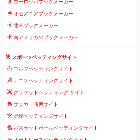
ヨーロッパブックメーカー
オセアニアブックメーカー
北米ブックメーカー
南アメリカのブックメーカー
スポーツベッティングサイト
ゴルフベッティングサイト
テニスベッティングサイト
クリケットベッティング サイト
サッカー賭博サイト
野球ベッティングサイト
バスケットボールベッティングサイト
オートレースベッティングサイト