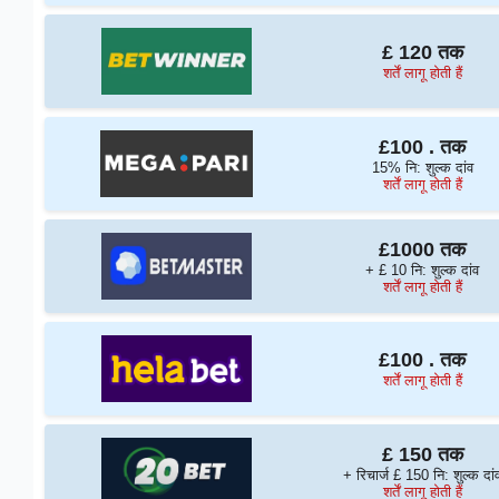
£ 120 तक
शर्तें लागू होती हैं
£100 . तक
15% नि: शुल्क दांव
शर्तें लागू होती हैं
£1000 तक
+ £ 10 नि: शुल्क दांव
शर्तें लागू होती हैं
£100 . तक
शर्तें लागू होती हैं
£ 150 तक
+ रिचार्ज £ 150 नि: शुल्क दां
शर्तें लागू होती हैं