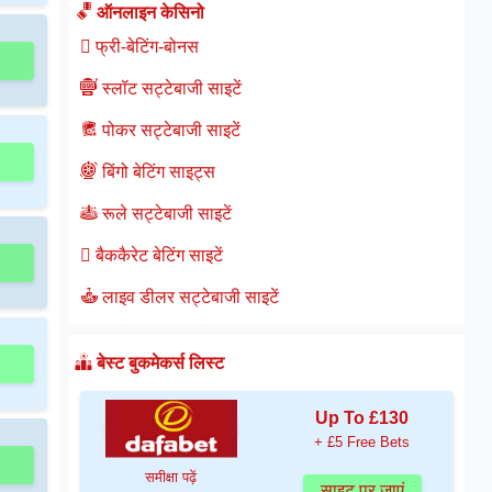
ऑनलाइन केसिनो
फ्री-बेटिंग-बोनस
स्लॉट सट्टेबाजी साइटें
पोकर सट्टेबाजी साइटें
बिंगो बेटिंग साइट्स
रूले सट्टेबाजी साइटें
बैककैरेट बेटिंग साइटें
लाइव डीलर सट्टेबाजी साइटें
बेस्ट बुकमेकर्स लिस्ट
Up To £130
+ £5 Free Bets
समीक्षा पढ़ें
साइट पर जाएं