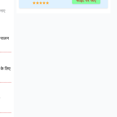
साइट पर जाएं
बनाए
ा पालन
ण के लिए
ी