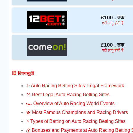
£100 . तक
शर्तें लागू होती हैं
£100 . तक
शर्तें लागू होती हैं
विषयसूची
✨ Auto Racing Betting Sites: Legal Framework
🏅 Best Legal Auto Racing Betting Sites
🏎️ Overview of Auto Racing World Events
🎀 Most Famous Champions and Racing Drivers
⚡️ Types of Betting on Auto Racing Betting Sites
💰 Bonuses and Payments at Auto Racing Betting S