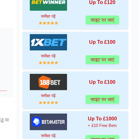
Up To £120
समीक्षा पढ़ें
साइट पर जाएं
Up To £100
समीक्षा पढ़ें
साइट पर जाएं
Up To £100
समीक्षा पढ़ें
साइट पर जाएं
Up To £1000
द्ध या
+ £10 Free Bets
समीक्षा पढ़ें