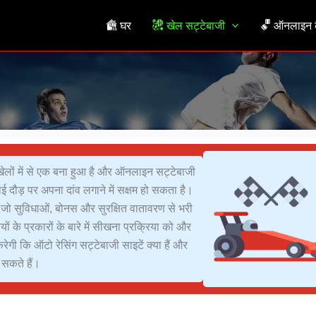
घर
खेल सट्टेबाजी
ऑनलाइन क
दा खेलों में से एक बना हुआ है और ऑनलाइन सट्टेबाजी
 कोई दौड़ पर अपना दांव लगाने में सक्षम हो सकता है।
 जो सुविधाओं, बोनस और सुरक्षित वातावरण से भरी
ों के प्रकारों के बारे में सीखना प्रक्रिया को और
गी कि ऑटो रेसिंग सट्टेबाजी साइटें क्या हैं और
ा सकते हैं।