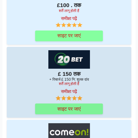
£100 . तक
शर्तें लागू होती हैं
समीक्षा पढ़ें
साइट पर जाएं
£ 150 तक
+ रिचार्ज £ 150 नि: शुल्क दांव
शर्तें लागू होती हैं
समीक्षा पढ़ें
साइट पर जाएं