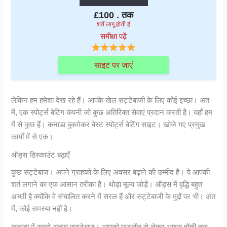
£100 . तक
शर्तें लागू होती हैं
समीक्षा पढ़ें
साइट पर जाएं
लेकिन हम हमेशा देख रहे हैं। आपके खेल सट्टेबाजी के लिए कोई इच्छा। अंत
में, एक स्पोर्ट्स बेटिंग कंपनी जो कुछ अतिरिक्त सेवाएं प्रदान करती है। यहाँ हम
में से कुछ हैं। कनाडा बुकमेकर बेस्ट स्पोर्ट्स बेटिंग साइट। खोजे गए प्रमुख
कार्यों में से एक।
ऑड्स डिस्काउंट बढ़ाएँ
कुछ सट्टेबाज। अपने ग्राहकों के लिए अवसर बढ़ाने की उम्मीद है। ये आपकी
शर्त लगाने का एक आसान तरीका है। थोड़ा मूल्य जोड़ें। ऑड्स में वृद्धि बहुत
अच्छी है क्योंकि वे संचालित करने में सरल हैं और सट्टेबाजी के मुद्दों पर भी। अंत
में, कोई समस्या नहीं है।
कनाडा में सबसे अच्छा सट्टेबाज। आपको फ़ुटबॉल से लेकर आइस हॉकी तक