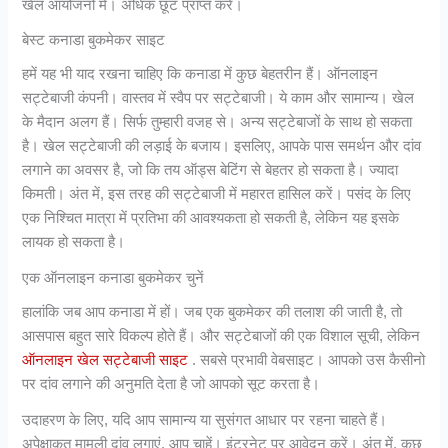
खेल आयोजनों में। अधिक छूट प्राप्त करें।
बेस्ट कनाडा बुकमेकर साइट
हमें यह भी याद रखना चाहिए कि कनाडा में कुछ बेहतरीन हैं। ऑनलाइन
सट्टेबाजी कंपनी। वास्तव में स्वैप पर सट्टेबाजी। ये काम और सामान्य। खेल
के मैदान अलग हैं। सिर्फ तुम्हारी वजह से। अन्य सट्टेबाजों के साथ हो सकता
है। खेल सट्टेबाजी की लड़ाई के बजाय। इसलिए, आपके पास समर्थन और दांव
लगाने का अवसर है, जो कि तय ऑड्स बेटिंग से बेहतर हो सकता है। ज्यादा
किमती। अंत में, इस तरह की सट्टेबाजी में महारत हासिल करें। पसंद के लिए
एक निश्चित मात्रा में प्रतिभा की आवश्यकता हो सकती है, लेकिन यह इसके
लायक हो सकता है।
एक ऑनलाइन कनाडा बुकमेकर चुनें
हालांकि जब आप कनाडा में हों। जब एक बुकमेकर की तलाश की जाती है, तो
आसपास बहुत सारे विकल्प होते हैं। और सट्टेबाजों की एक विशाल सूची, लेकिन
ऑनलाइन खेल सट्टेबाजी साइट
. सबसे प्रभावी वेबसाइट। आपको उस कैसीनो
पर दांव लगाने की अनुमति देता है जो आपको सूट करता है।
उदाहरण के लिए, यदि आप सामान्य या सुसंगत आधार पर रहना चाहते हैं।
अपेक्षाकृत मामूली दांव लगाएं, आप चाहें। इंटरनेट पर आवेदन करें। अंत में, कुछ