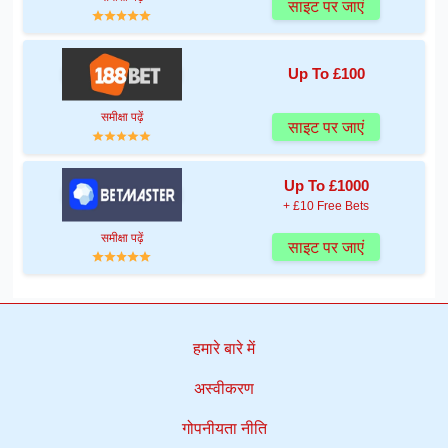
साइट पर जाएं
Up To £100
समीक्षा पढ़ें
साइट पर जाएं
Up To £1000
+ £10 Free Bets
समीक्षा पढ़ें
साइट पर जाएं
हमारे बारे में
अस्वीकरण
गोपनीयता नीति