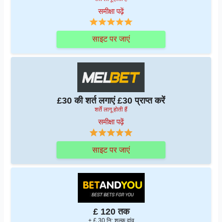
समीक्षा पढ़ें
साइट पर जाएं
£30 की शर्त लगाएं £30 प्राप्त करें
शर्तें लागू होती हैं
समीक्षा पढ़ें
साइट पर जाएं
£ 120 तक
+ £ 30 नि: शुल्क दांव