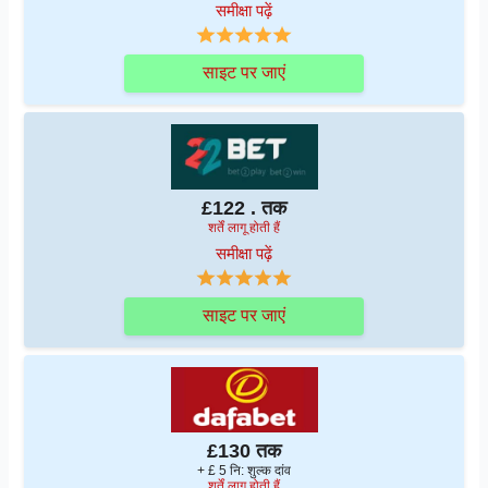
समीक्षा पढ़ें
साइट पर जाएं
£122 . तक
शर्तें लागू होती हैं
समीक्षा पढ़ें
साइट पर जाएं
£130 तक
+ £ 5 नि: शुल्क दांव
शर्तें लागू होती हैं