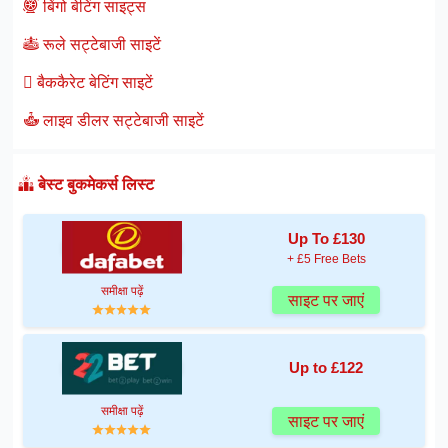
बिंगो बेटिंग साइट्स
रूले सट्टेबाजी साइटें
बैककैरेट बेटिंग साइटें
लाइव डीलर सट्टेबाजी साइटें
बेस्ट बुकमेकर्स लिस्ट
Up To £130
+ £5 Free Bets
समीक्षा पढ़ें
साइट पर जाएं
Up to £122
समीक्षा पढ़ें
साइट पर जाएं