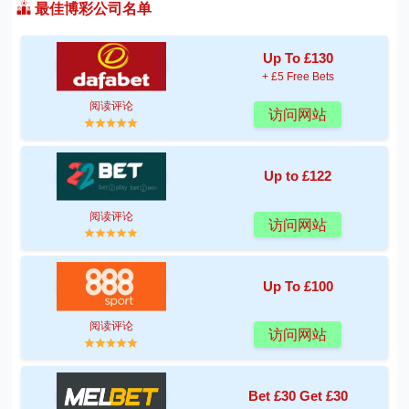
最佳博彩公司名单
Up To £130
+ £5 Free Bets
阅读评论
访问网站
Up to £122
阅读评论
访问网站
Up To £100
阅读评论
访问网站
Bet £30 Get £30