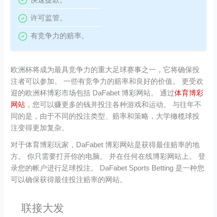
许可监管。
有竞争力的赔率。
欧洲杯将成为最具竞争力的重大足球赛事之一，它将确保投
注者可以参加。 一些有竞争力的赔率和良好的价值。 更受欢
迎的欧洲杯博彩市场包括 DaFabet 博彩网站。 通过
体育博彩
网站
，您可以赚更多的钱并投注各种游戏和运动。 与往年不
同的是，由于不同的投注类型、赔率和策略，大学橄榄球投
注变得更加复杂。
对于体育博彩玩家，DaFabet 博彩网站是获得最佳赔率的地
方。 你只需要打开你的电脑。 并在任何在线博彩网站上。 登
录您的帐户进行足球投注。 DaFabet Sports Betting 是一种您
可以确保获得最佳投注赔率的网站。
联接大发