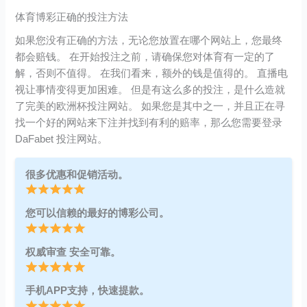
体育博彩正确的投注方法
如果您没有正确的方法，无论您放置在哪个网站上，您最终
都会赔钱。 在开始投注之前，请确保您对体育有一定的了
解，否则不值得。 在我们看来，额外的钱是值得的。 直播电
视让事情变得更加困难。 但是有这么多的投注，是什么造就
了完美的欧洲杯投注网站。 如果您是其中之一，并且正在寻
找一个好的网站来下注并找到有利的赔率，那么您需要登录
DaFabet 投注网站。
很多优惠和促销活动。
您可以信赖的最好的博彩公司。
权威审查 安全可靠。
手机APP支持，快速提款。