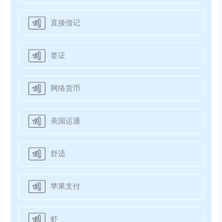
直接借记
签证
网络货币
美国运通
舒适
苹果支付
虾