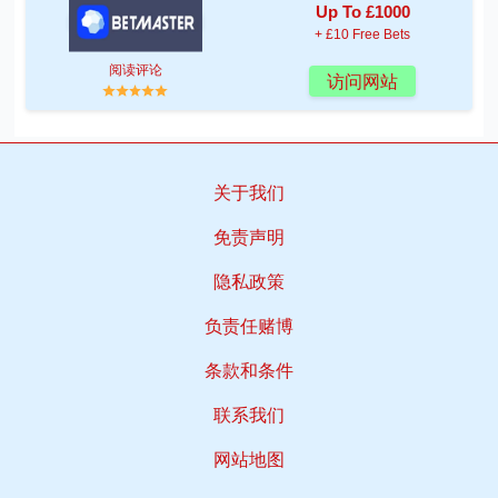
Up To £1000
+ £10 Free Bets
阅读评论
访问网站
关于我们
免责声明
隐私政策
负责任赌博
条款和条件
联系我们
网站地图