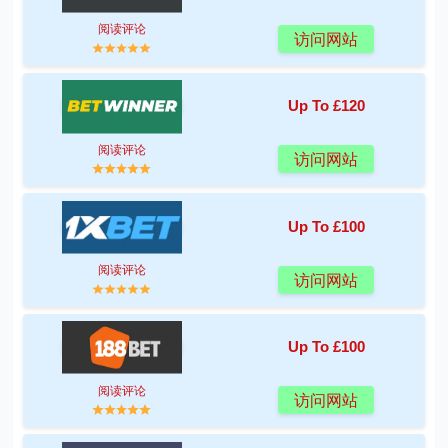
阅读评论
访问网站
Up To £120
阅读评论
访问网站
Up To £100
阅读评论
访问网站
Up To £100
阅读评论
访问网站