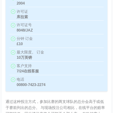
2004
许可证
库拉索
许可证号
8048/JAZ
分钟 订金
£10
最大限度。 订金
10万英镑
客户支持
7/24在线客服
电话
00800-7423-2274
通过这种投注方式，参加比赛的两支球队的总分会高于或低
于赛前列出的总分。 与现场投注公司相比，在线平台的赔率