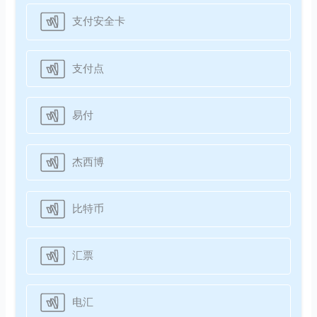
支付安全卡
支付点
易付
杰西博
比特币
汇票
电汇