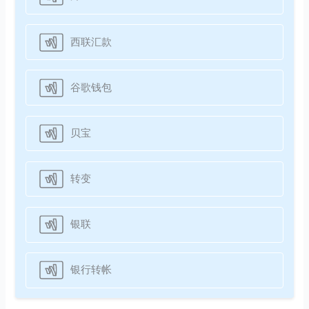
西联汇款
谷歌钱包
贝宝
转变
银联
银行转帐