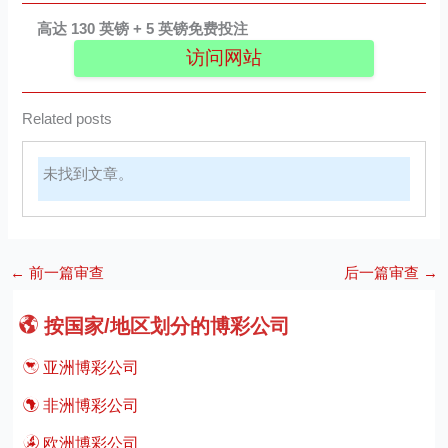
高达 130 英镑 + 5 英镑免费投注
访问网站
Related posts
未找到文章。
←
前一篇审查
后一篇审查
→
按国家/地区划分的博彩公司
亚洲博彩公司
非洲博彩公司
欧洲博彩公司