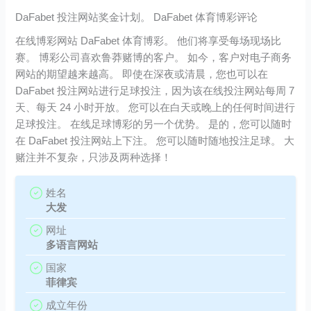
DaFabet 投注网站奖金计划。 DaFabet 体育博彩评论
在线博彩网站 DaFabet 体育博彩。 他们将享受每场现场比
赛。 博彩公司喜欢鲁莽赌博的客户。 如今，客户对电子商务
网站的期望越来越高。 即使在深夜或清晨，您也可以在
DaFabet 投注网站进行足球投注，因为该在线投注网站每周 7
天、每天 24 小时开放。 您可以在白天或晚上的任何时间进行
足球投注。 在线足球博彩的另一个优势。 是的，您可以随时
在 DaFabet 投注网站上下注。 您可以随时随地投注足球。 大
赌注并不复杂，只涉及两种选择！
姓名
大发
网址
多语言网站
国家
菲律宾
成立年份