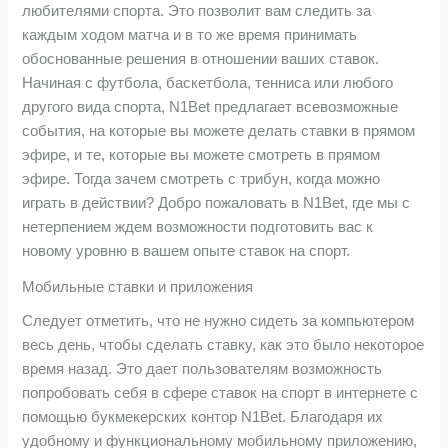
любителями спорта. Это позволит вам следить за
каждым ходом матча и в то же время принимать
обоснованные решения в отношении ваших ставок.
Начиная с футбола, баскетбола, тенниса или любого
другого вида спорта, N1Bet предлагает всевозможные
события, на которые вы можете делать ставки в прямом
эфире, и те, которые вы можете смотреть в прямом
эфире. Тогда зачем смотреть с трибун, когда можно
играть в действии? Добро пожаловать в N1Bet, где мы с
нетерпением ждем возможности подготовить вас к
новому уровню в вашем опыте ставок на спорт.
Мобильные ставки и приложения
Следует отметить, что не нужно сидеть за компьютером
весь день, чтобы сделать ставку, как это было некоторое
время назад. Это дает пользователям возможность
попробовать себя в сфере ставок на спорт в интернете с
помощью букмекерских контор N1Bet. Благодаря их
удобному и функциональному мобильному приложению,