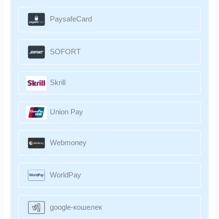
PaysafeCard
SOFORT
Skrill
Union Pay
Webmoney
WorldPay
google-кошелек