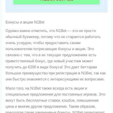
Бонусы и акции N1Bet
Однако важно отметить, что N1Bet — это не просто
обычный букмекер, потому что он старается работать
очень усердно, чтобы предоставить своим
пользователям потрясающие бонусы и акции. Это
связано с тем, что в их текущих предложениях есть
приветственный бонус, где новый участник может
получить до €200 в виде бонуса! Это дает бетторам
большое преимущество при регистрации в N1Bet, так как
они быстро знакомятся с интересующими их вопросами.
Мало того, на N1Bet также всегда есть акции и
специальные предложения для постоянных игроков. Это
могут быть бесплатные ставки, кэшбэк, повышенная
цена и многие другие предложения. Таким образом,
предлагая такие заманчивые бонусы, N1Bet гарантирует,