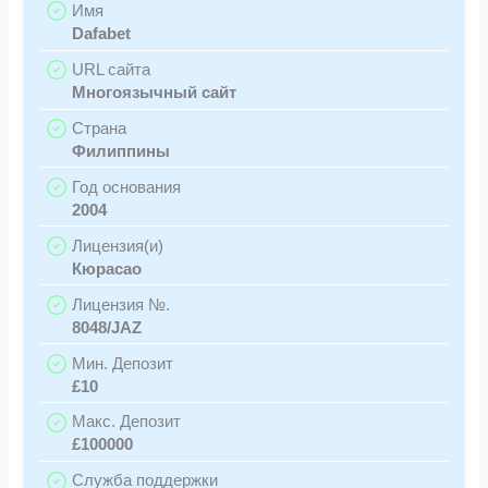
Имя
Dafabet
URL сайта
Многоязычный сайт
Страна
Филиппины
Год основания
2004
Лицензия(и)
Кюрасао
Лицензия №.
8048/JAZ
Мин. Депозит
£10
Макс. Депозит
£100000
Служба поддержки