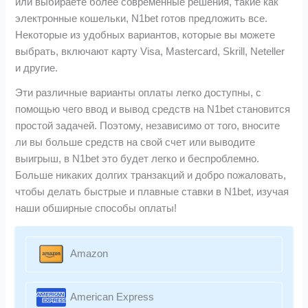
или выбираете более современные решения, такие как
электронные кошельки, N1bet готов предложить все.
Некоторые из удобных вариантов, которые вы можете
выбрать, включают карту Visa, Mastercard, Skrill, Neteller
и другие.
Эти различные варианты оплаты легко доступны, с
помощью чего ввод и вывод средств на N1bet становится
простой задачей. Поэтому, независимо от того, вносите
ли вы больше средств на свой счет или выводите
выигрыш, в N1bet это будет легко и беспроблемно.
Больше никаких долгих транзакций и добро пожаловать,
чтобы делать быстрые и плавные ставки в N1bet, изучая
наши обширные способы оплаты!
Amazon
American Express