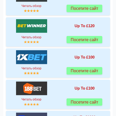
Читать обзор
Посетите сайт
Up To £120
Читать обзор
Посетите сайт
Up To £100
Читать обзор
Посетите сайт
Up To £100
Читать обзор
Посетите сайт