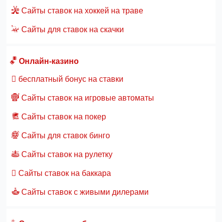
Сайты ставок на хоккей на траве
Сайты для ставок на скачки
Онлайн-казино
бесплатный бонус на ставки
Сайты ставок на игровые автоматы
Сайты ставок на покер
Сайты для ставок бинго
Сайты ставок на рулетку
Сайты ставок на баккара
Сайты ставок с живыми дилерами