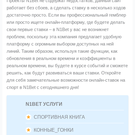
Проекты N1Bet не содержат недостатков, данный сайт
работает без сбоев, а сделать ставку в несколько ходов
достаточно просто. Если вы профессиональный гемблер
или просто ищете онлайн-платформу, где будете делать
свои первые ставки – в N1Bet у вас не возникнет
проблем, поскольку эта компания предлагает удобную
платформу с огромным выбором доступных на ней
линий. Таким образом, используя такие функции, как
обновления в реальном времени и коэффициенты в
реальном времени, вы будете в курсе событий и сможете
решить, как будут развиваться ваши ставки. Откройте
для себя замечательные возможности онлайн-ставок на
спорт в N1Bet с сегодняшнего дня!
N1BET УСЛУГИ
СПОРТИВНАЯ КНИГА
КОННЫЕ_ГОНКИ