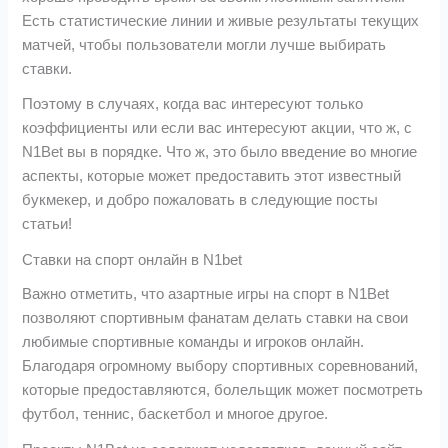
Есть статистические линии и живые результаты текущих
матчей, чтобы пользователи могли лучше выбирать
ставки.
Поэтому в случаях, когда вас интересуют только
коэффициенты или если вас интересуют акции, что ж, с
N1Bet вы в порядке. Что ж, это было введение во многие
аспекты, которые может предоставить этот известный
букмекер, и добро пожаловать в следующие посты
статьи!
Ставки на спорт онлайн в N1bet
Важно отметить, что азартные игры на спорт в N1Bet
позволяют спортивным фанатам делать ставки на свои
любимые спортивные команды и игроков онлайн.
Благодаря огромному выбору спортивных соревнований,
которые предоставляются, болельщик может посмотреть
футбол, теннис, баскетбол и многое другое.