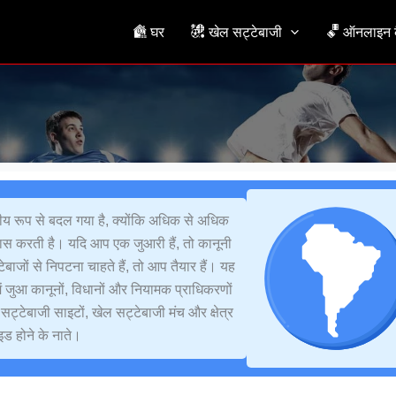
घर
खेल सट्टेबाजी
ऑनलाइन क
ाटकीय रूप से बदल गया है, क्योंकि अधिक से अधिक
ास करती है। यदि आप एक जुआरी हैं, तो कानूनी
ाजों से निपटना चाहते हैं, तो आप तैयार हैं। यह
 में जुआ कानूनों, विधानों और नियामक प्राधिकरणों
 सट्टेबाजी साइटों, खेल सट्टेबाजी मंच और क्षेत्र
ाइड होने के नाते।