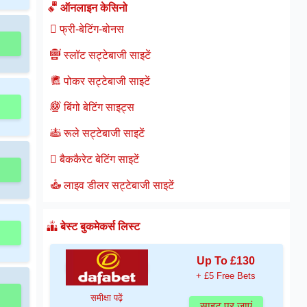
ऑनलाइन केसिनो
फ्री-बेटिंग-बोनस
स्लॉट सट्टेबाजी साइटें
पोकर सट्टेबाजी साइटें
बिंगो बेटिंग साइट्स
रूले सट्टेबाजी साइटें
बैककैरेट बेटिंग साइटें
लाइव डीलर सट्टेबाजी साइटें
बेस्ट बुकमेकर्स लिस्ट
Up To £130
+ £5 Free Bets
समीक्षा पढ़ें
साइट पर जाएं