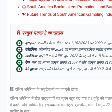
💱 South America Bookmakers Promotions and Ba
💖 Future Trends of South American Gambling Indu
प्रमुख घटनाओं का सारांश
ब्राज़ील:
ब्राजील के अनंतिम उपाय 1,182/2023 पर 2023 के जुलाई 
कोलंबिया:
कोलंबिया का 2024 का संकल्प इलेक्ट्रॉनिक स्लॉट मशीनो
अर्जेंटीना:
अर्जेंटीना के AFIP द्वारा 2022 के जुलाई में जारी किया
पेरू:
पेरू का अपना कानून संख्या 31557 है और कानून संख्या 3180
वेनेजुएला:
राष्ट्रपति निकोलस मादुरो के तहत, हाल ही में 30 कैसीन
दक्षिण अमेरिका के सट्टेबाजों का कानूनी ढांचा
दक्षिण अमेरिका में खेल सट्टेबाजी का क्रम बहुत बढ़ गया है। वृद्धि को 
में बढ़ती रुचि शामिल है। इस बदलाव का नेतृत्व ब्राजील, कोलंबिया, अर्जेंटीन
परमिट के साथ।